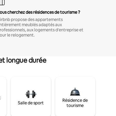
ous cherchez des résidences de tourisme ?
irbnb propose des appartements
ntièrement meublés adaptés aux
rofessionnels, aux logements d'entreprise et
our le relogement.
et longue durée
t
Résidence de
Salle de sport
tourisme