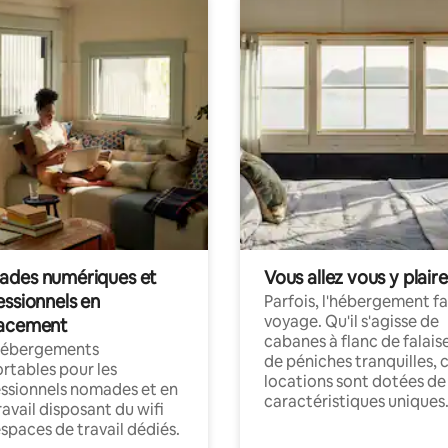
des numériques et
Vous allez vous y plaire
essionnels en
Parfois, l'hébergement fai
voyage. Qu'il s'agisse de
acement
cabanes à flanc de falais
hébergements
de péniches tranquilles, 
rtables pour les
locations sont dotées de
ssionnels nomades et en
caractéristiques uniques
ravail disposant du wifi
espaces de travail dédiés.