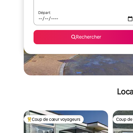
Départ
Rechercher
Loca
Coup de cœur voyageurs
Coup de
Coups de cœur voyageurs les plus appréciés
Coup de