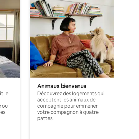
Animaux bienvenus
t le
Découvrez des logements qui
acceptent les animaux de
e ou
compagnie pour emmener
ces
votre compagnon à quatre
pattes.
.