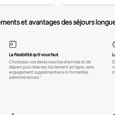
ments et avantages des séjours longu
La flexibilité qu'il vous faut
L
Choisissez vos dates exactes d'arrivée et de
D
départ puis réservez facilement en ligne, sans
v
engagement supplémentaire ni formalités
m
administratives.*