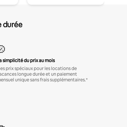
e durée
a simplicité du prix au mois
es prix spéciaux pour les locations de
acances longue durée et un paiement
ensuel unique sans frais supplémentaires.*