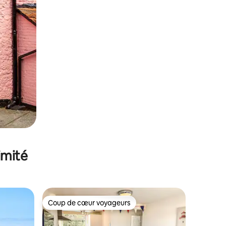
imité
Coup de cœur voyageurs
Coup de cœur voyageurs