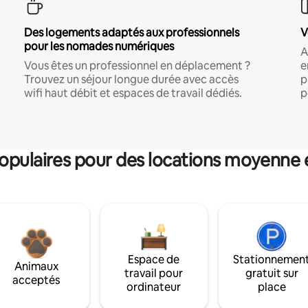
Des logements adaptés aux professionnels
V
pour les nomades numériques
A
Vous êtes un professionnel en déplacement ?
e
Trouvez un séjour longue durée avec accès
p
wifi haut débit et espaces de travail dédiés.
p
pulaires pour des locations moyenne 
Espace de
Stationnemen
Animaux
travail pour
gratuit sur
acceptés
ordinateur
place