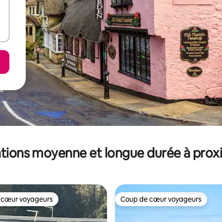
tions moyenne et longue durée à prox
 cœur voyageurs
Coup de cœur voyageurs
 cœur voyageurs
Coup de cœur voyageurs