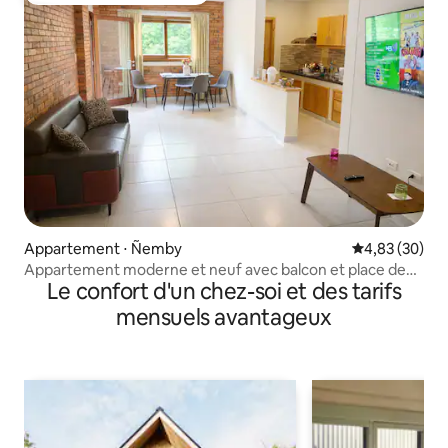
Appartement ⋅ Ñemby
Évaluation mo
4,83 (30)
Appartement moderne et neuf avec balcon et place de
Le confort d'un chez-soi et des tarifs
parking
mensuels avantageux