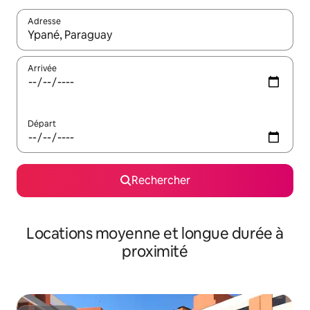
Adresse
Lorsque les résultats s'affichent, utilisez les flèches vers le hau
Arrivée
Départ
Rechercher
Locations moyenne et longue durée à
proximité