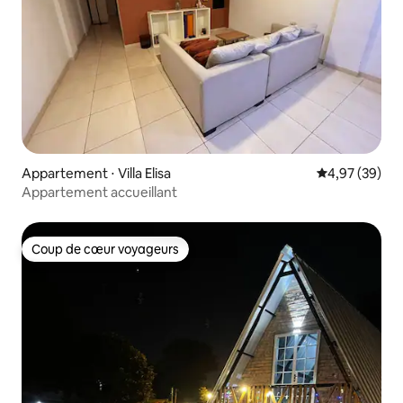
Appartement ⋅ Villa Elisa
Évaluation mo
4,97 (39)
Appartement accueillant
Coup de cœur voyageurs
Coup de cœur voyageurs