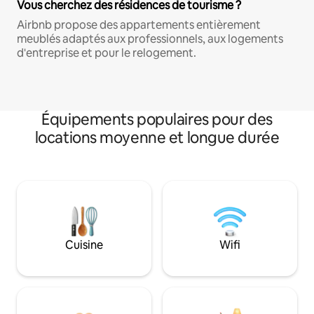
Vous cherchez des résidences de tourisme ?
Airbnb propose des appartements entièrement
meublés adaptés aux professionnels, aux logements
d'entreprise et pour le relogement.
Équipements populaires pour des
locations moyenne et longue durée
Cuisine
Wifi