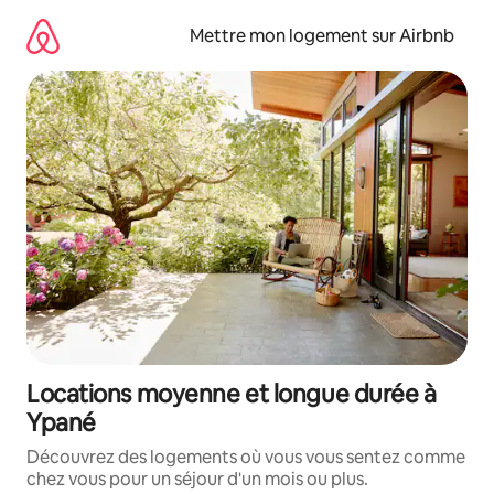
Aller
directement
Mettre mon logement sur Airbnb
au
contenu
Locations moyenne et longue durée à
Ypané
Découvrez des logements où vous vous sentez comme
chez vous pour un séjour d'un mois ou plus.