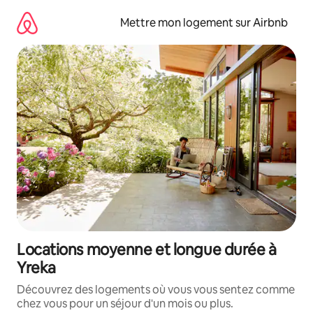
Aller
directement
Mettre mon logement sur Airbnb
au
contenu
Locations moyenne et longue durée à
Yreka
Découvrez des logements où vous vous sentez comme
chez vous pour un séjour d'un mois ou plus.