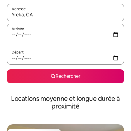
Adresse
Lorsque les résultats s'affichent, utilisez les flèches vers le hau
Arrivée
Départ
Rechercher
Locations moyenne et longue durée à
proximité