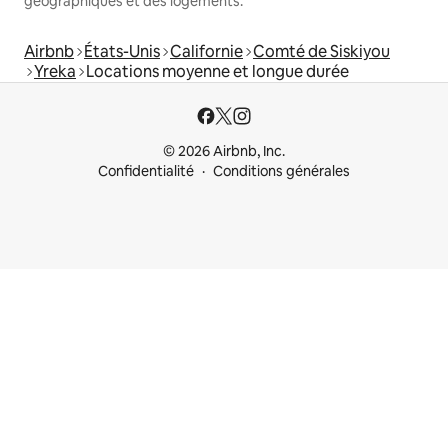
géographiques et des logements.
Airbnb
États-Unis
Californie
Comté de Siskiyou
Yreka
Locations moyenne et longue durée
© 2026 Airbnb, Inc.
Confidentialité
Conditions générales