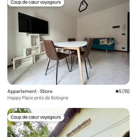
Coup de cœur voyageurs
Coup de cœur voyageurs
Appartement ⋅ Stiore
Évaluation
5 (15)
Happy Place près de Bologne
Coup de cœur voyageurs
Coup de cœur voyageurs