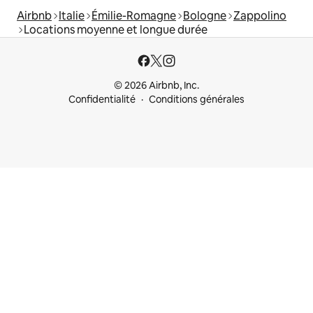
Airbnb
Italie
Émilie-Romagne
Bologne
Zappolino
Locations moyenne et longue durée
© 2026 Airbnb, Inc.
Confidentialité
Conditions générales