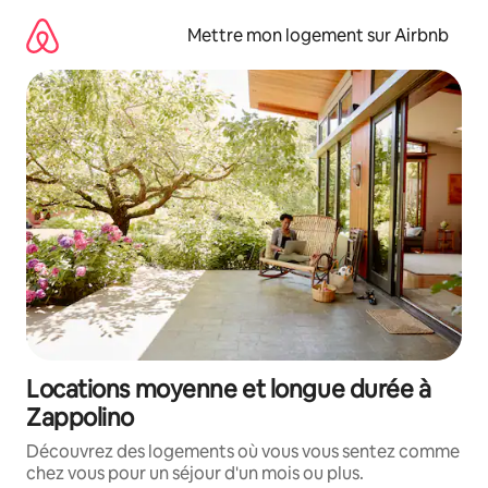
Aller
directement
Mettre mon logement sur Airbnb
au
contenu
Locations moyenne et longue durée à
Zappolino
Découvrez des logements où vous vous sentez comme
chez vous pour un séjour d'un mois ou plus.