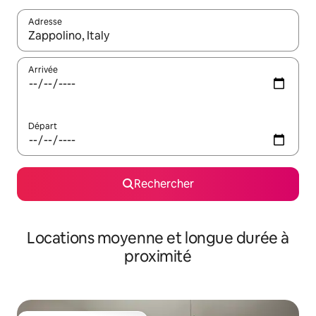
Adresse
Lorsque les résultats s'affichent, utilisez les flèches vers le hau
Arrivée
Départ
Rechercher
Locations moyenne et longue durée à
proximité