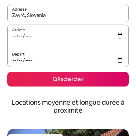
Adresse
Lorsque les résultats s'affichent, utilisez les flèches vers le hau
Arrivée
Départ
Rechercher
Locations moyenne et longue durée à
proximité