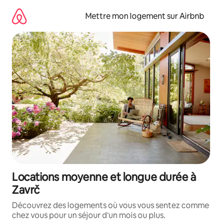
Aller
directement
Mettre mon logement sur Airbnb
au
contenu
Locations moyenne et longue durée à
Zavrč
Découvrez des logements où vous vous sentez comme
chez vous pour un séjour d'un mois ou plus.