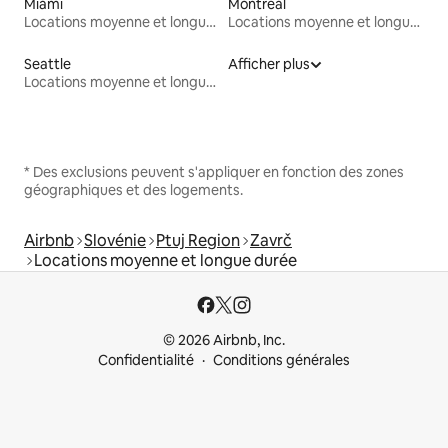
Miami
Montréal
Locations moyenne et longue durée
Locations moyenne et longue durée
Seattle
Afficher plus
Locations moyenne et longue durée
* Des exclusions peuvent s'appliquer en fonction des zones
géographiques et des logements.
Airbnb
Slovénie
Ptuj Region
Zavrč
Locations moyenne et longue durée
© 2026 Airbnb, Inc.
Confidentialité
Conditions générales