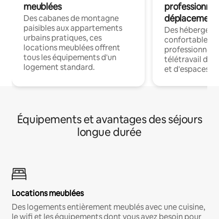
meublées
professionnel
déplacement
Des cabanes de montagne
paisibles aux appartements
Des hébergem
urbains pratiques, ces
confortables p
locations meublées offrent
professionnels
tous les équipements d'un
télétravail dis
logement standard.
et d'espaces de
Équipements et avantages des séjours
longue durée
Locations meublées
Des logements entièrement meublés avec une cuisine,
le wifi et les équipements dont vous avez besoin pour