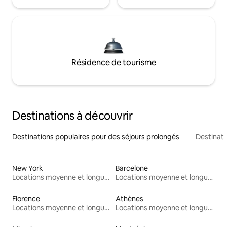
Résidence de tourisme
Destinations à découvrir
Destinations populaires pour des séjours prolongés
Destinati
New York
Barcelone
Locations moyenne et longue durée
Locations moyenne et longue durée
Florence
Athènes
Locations moyenne et longue durée
Locations moyenne et longue durée