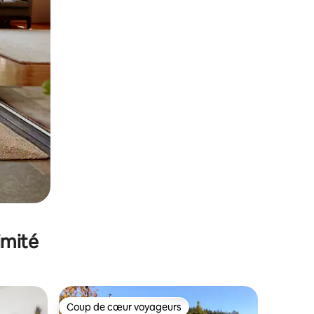
imité
Coup de cœur voyageurs
Coup de cœur voyageurs