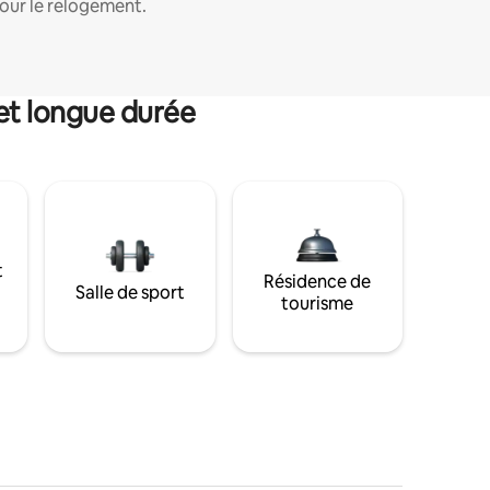
our le relogement.
et longue durée
t
Résidence de
Salle de sport
tourisme