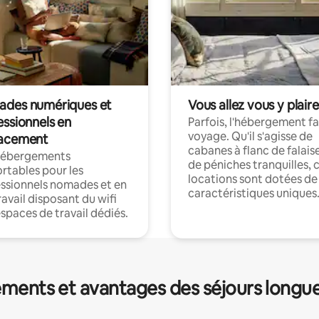
des numériques et
Vous allez vous y plaire
essionnels en
Parfois, l'hébergement fai
voyage. Qu'il s'agisse de
acement
cabanes à flanc de falais
hébergements
de péniches tranquilles, 
rtables pour les
locations sont dotées de
ssionnels nomades et en
caractéristiques uniques
ravail disposant du wifi
espaces de travail dédiés.
ments et avantages des séjours longu