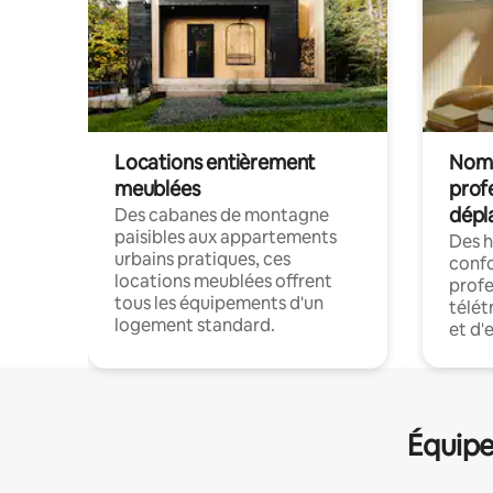
Locations entièrement
Noma
meublées
prof
dépl
Des cabanes de montagne
paisibles aux appartements
Des 
urbains pratiques, ces
confo
locations meublées offrent
profe
tous les équipements d'un
télét
logement standard.
et d'
Équipe