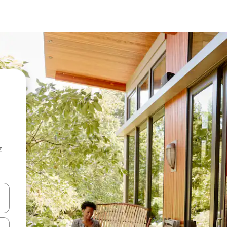
z
hes vers le haut et vers le bas pour les parcourir ou en appuyant et en fai