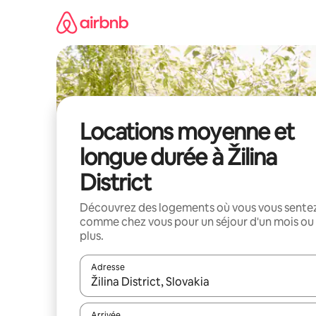
Aller
directement
au
contenu
Locations moyenne et
longue durée à Žilina
District
Découvrez des logements où vous vous sente
comme chez vous pour un séjour d'un mois ou
plus.
Adresse
Lorsque les résultats s'affichent, utilisez les flèc
Arrivée