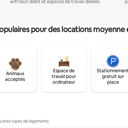
wifi haut débit et espaces de travail dédiés.
p
pulaires pour des locations moyenne 
Espace de
Stationnemen
Animaux
travail pour
gratuit sur
acceptés
ordinateur
place
Autres types de logements