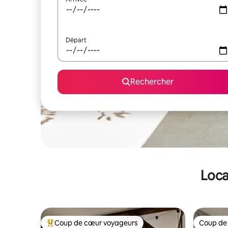
Départ
Rechercher
Loca
Coup de cœur voyageurs
Coup de
Coups de cœur voyageurs les plus appréciés
Coup de