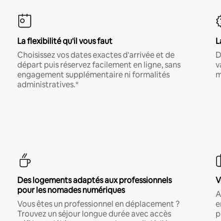
La flexibilité qu'il vous faut
L
Choisissez vos dates exactes d'arrivée et de
D
départ puis réservez facilement en ligne, sans
v
engagement supplémentaire ni formalités
m
administratives.*
Des logements adaptés aux professionnels
V
pour les nomades numériques
A
Vous êtes un professionnel en déplacement ?
e
Trouvez un séjour longue durée avec accès
p