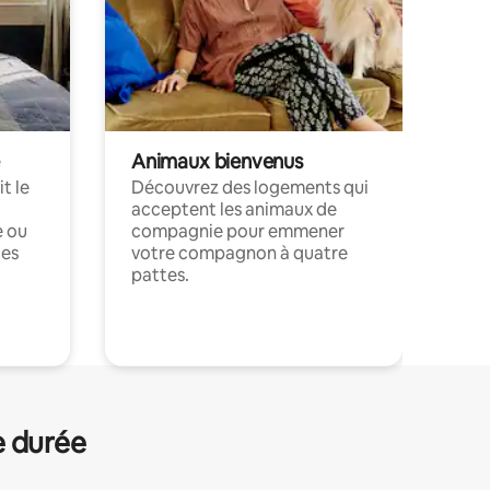
Animaux bienvenus
t le
Découvrez des logements qui
acceptent les animaux de
e ou
compagnie pour emmener
ces
votre compagnon à quatre
pattes.
.
e durée