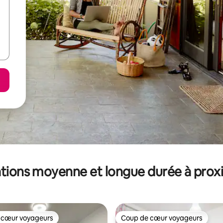
tions moyenne et longue durée à prox
 cœur voyageurs
Coup de cœur voyageurs
 cœur voyageurs
Coup de cœur voyageurs