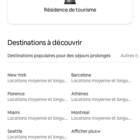
Résidence de tourisme
Destinations à découvrir
Destinations populaires pour des séjours prolongés
Autres t
New York
Barcelone
Locations moyenne et longue durée
Locations moyenne et longue durée
Florence
Athènes
Locations moyenne et longue durée
Locations moyenne et longue durée
Miami
Montréal
Locations moyenne et longue durée
Locations moyenne et longue durée
Seattle
Afficher plus
Locations moyenne et longue durée