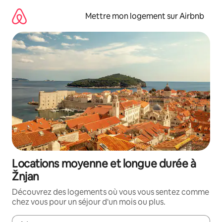
Aller
directement
Mettre mon logement sur Airbnb
au
contenu
Locations moyenne et longue durée à
Žnjan
Découvrez des logements où vous vous sentez comme
chez vous pour un séjour d'un mois ou plus.