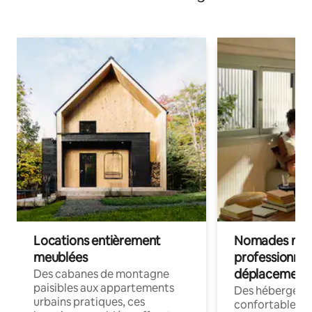
Locations entièrement
Nomades num
meublées
professionnel
déplacement
Des cabanes de montagne
paisibles aux appartements
Des hébergem
urbains pratiques, ces
confortables p