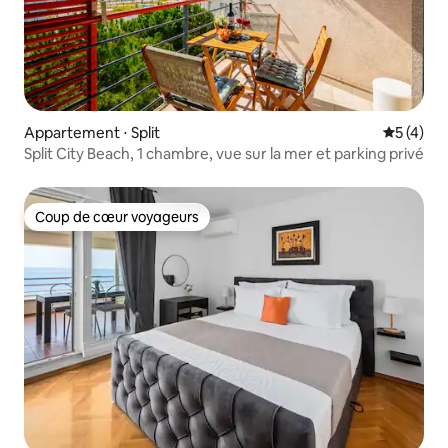
Appartement ⋅ Split
Évaluatio
5 (4)
Split City Beach, 1 chambre, vue sur la mer et parking privé
Coup de cœur voyageurs
Coup de cœur voyageurs