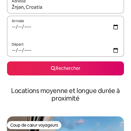
Adresse
Lorsque les résultats s'affichent, utilisez les flèches vers le hau
Arrivée
Départ
Rechercher
Locations moyenne et longue durée à
proximité
Coup de cœur voyageurs
Coup de cœur voyageurs