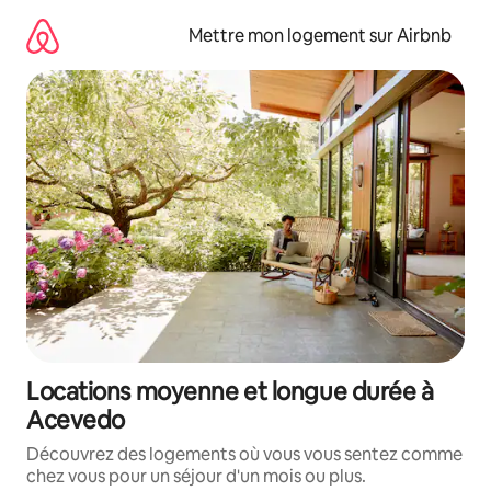
Aller
directement
Mettre mon logement sur Airbnb
au
contenu
Locations moyenne et longue durée à
Acevedo
Découvrez des logements où vous vous sentez comme
chez vous pour un séjour d'un mois ou plus.