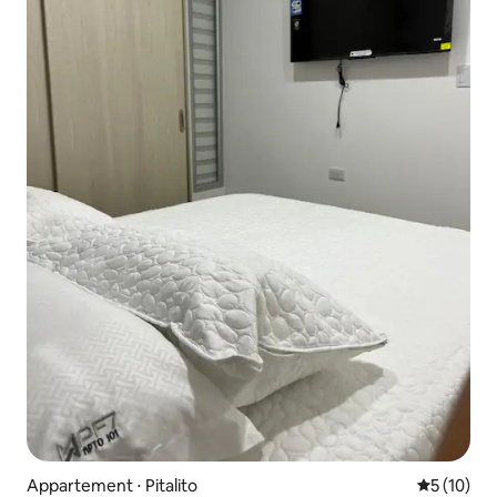
Appartement ⋅ Pitalito
Évaluation
5 (10)