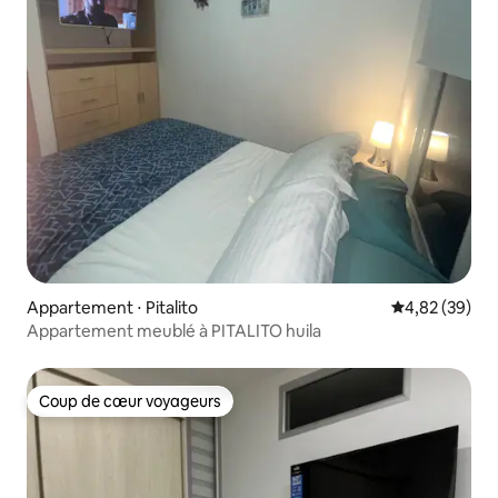
Appartement ⋅ Pitalito
Évaluation mo
4,82 (39)
Appartement meublé à PITALITO huila
Coup de cœur voyageurs
Coup de cœur voyageurs