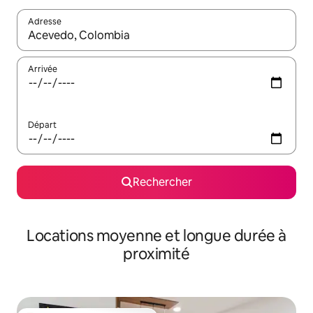
Adresse
Lorsque les résultats s'affichent, utilisez les flèches vers le hau
Arrivée
Départ
Rechercher
Locations moyenne et longue durée à
proximité