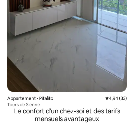
Appartement ⋅ Pitalito
Évaluation mo
4,94 (33)
Tours de Sienne
Le confort d'un chez-soi et des tarifs
mensuels avantageux