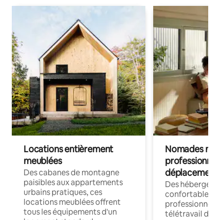
Locations entièrement
Nomades num
meublées
professionnel
déplacement
Des cabanes de montagne
paisibles aux appartements
Des hébergem
urbains pratiques, ces
confortables p
locations meublées offrent
professionnels
tous les équipements d'un
télétravail dis