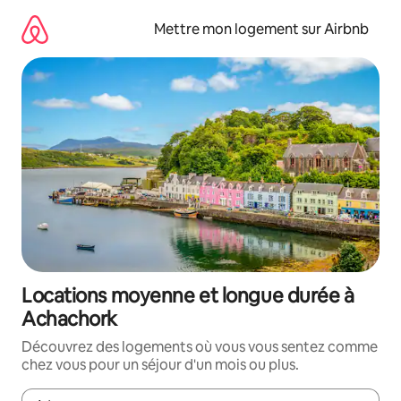
Aller
directement
Mettre mon logement sur Airbnb
au
contenu
Locations moyenne et longue durée à
Achachork
Découvrez des logements où vous vous sentez comme
chez vous pour un séjour d'un mois ou plus.