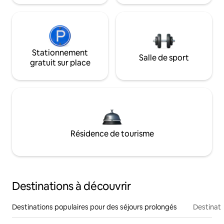
Stationnement
Salle de sport
gratuit sur place
Résidence de tourisme
Destinations à découvrir
Destinations populaires pour des séjours prolongés
Destinati