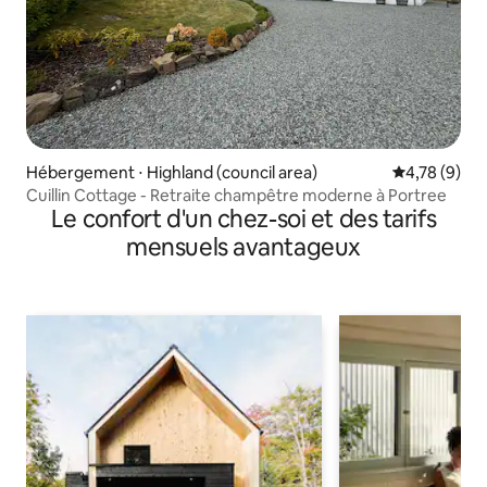
Hébergement ⋅ Highland (council area)
Évaluation m
4,78 (9)
Cuillin Cottage - Retraite champêtre moderne à Portree
Le confort d'un chez-soi et des tarifs
mensuels avantageux