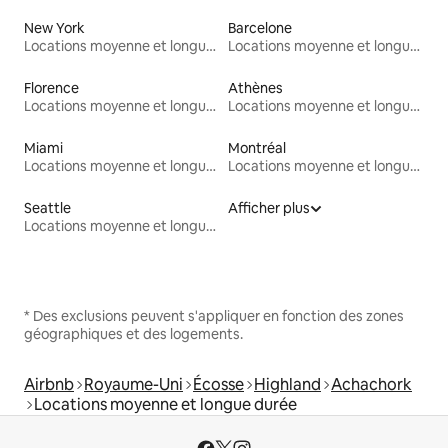
New York
Barcelone
Locations moyenne et longue durée
Locations moyenne et longue durée
Florence
Athènes
Locations moyenne et longue durée
Locations moyenne et longue durée
Miami
Montréal
Locations moyenne et longue durée
Locations moyenne et longue durée
Seattle
Afficher plus
Locations moyenne et longue durée
* Des exclusions peuvent s'appliquer en fonction des zones
géographiques et des logements.
Airbnb
Royaume-Uni
Écosse
Highland
Achachork
Locations moyenne et longue durée