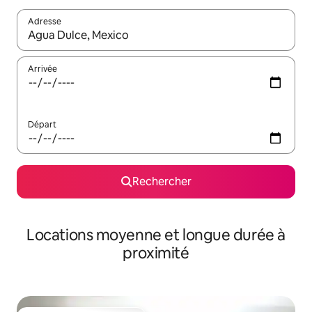
Adresse
Lorsque les résultats s'affichent, utilisez les flèches vers le hau
Arrivée
Départ
Rechercher
Locations moyenne et longue durée à
proximité