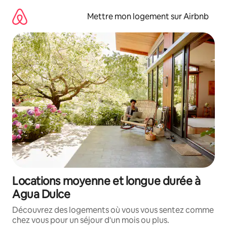
Aller
directement
Mettre mon logement sur Airbnb
au
contenu
Locations moyenne et longue durée à
Agua Dulce
Découvrez des logements où vous vous sentez comme
chez vous pour un séjour d'un mois ou plus.