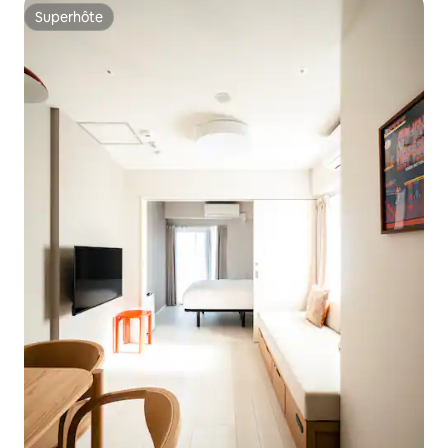
Superhôte
Superhôte