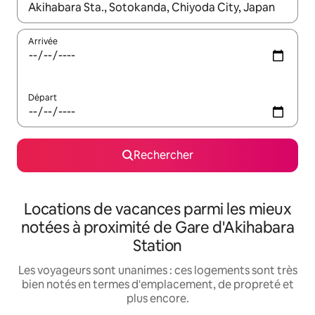
Lorsque les résultats s'affichent, utilisez les flèches vers le hau
Arrivée
Départ
Rechercher
Locations de vacances parmi les mieux
notées à proximité de Gare d'Akihabara
Station
Les voyageurs sont unanimes : ces logements sont très
bien notés en termes d'emplacement, de propreté et
plus encore.