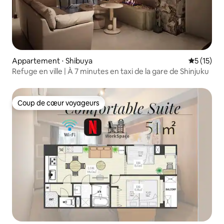
Appartement ⋅ Shibuya
Évaluation
5 (15)
Refuge en ville | À 7 minutes en taxi de la gare de Shinjuku
Coup de cœur voyageurs
Coup de cœur voyageurs