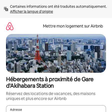
Aller
Certaines informations ont été traduites automatiquement. 
directement
Afficher la langue d'origine
au
contenu
Mettre mon logement sur Airbnb
Hébergements à proximité de Gare
d'Akihabara Station
Réservez des locations de vacances, des maisons
uniques et plus encore sur Airbnb
Adresse