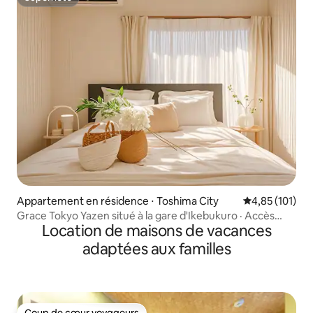
Superhôte
Appartement en résidence ⋅ Toshima City
Évaluation moy
4,85 (101)
Grace Tokyo Yazen situé à la gare d'Ikebukuro · Accès
Location de maisons de vacances
direct à Shinjuku et Shibuya | Confortable et pratique,
idéal pour les voyages et les voyages d'affaires
adaptées aux familles