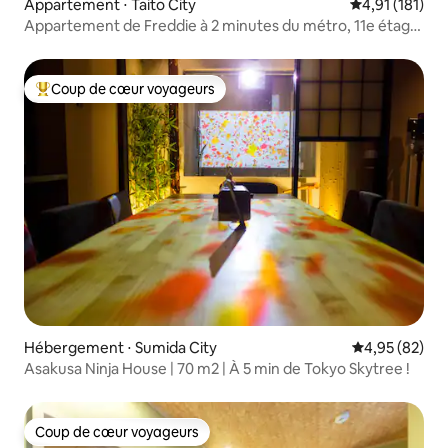
Appartement ⋅ Taito City
Évaluation moy
4,91 (181)
Appartement de Freddie à 2 minutes du métro, 11e étage
| 2 chambres/2 salles de bain...
Coup de cœur voyageurs
Coups de cœur voyageurs les plus appréciés
Hébergement ⋅ Sumida City
Évaluation mo
4,95 (82)
Asakusa Ninja House | 70 m2 | À 5 min de Tokyo Skytree !
Coup de cœur voyageurs
Coup de cœur voyageurs