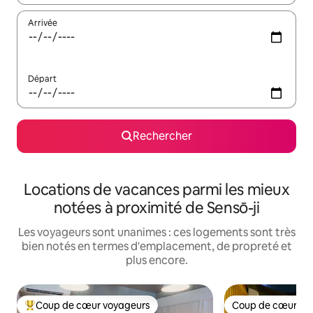
Arrivée
Départ
Rechercher
Locations de vacances parmi les mieux
notées à proximité de Sensō-ji
Les voyageurs sont unanimes : ces logements sont très
bien notés en termes d'emplacement, de propreté et
plus encore.
Coup de cœur voyageurs
Coup de cœur vo
Coups de cœur voyageurs les plus appréciés
Coup de cœur vo