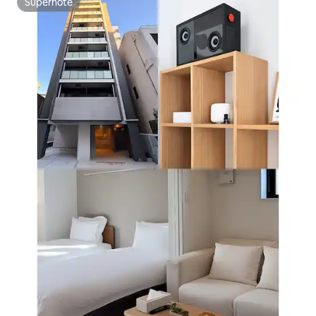
Superhôte
Superhôte