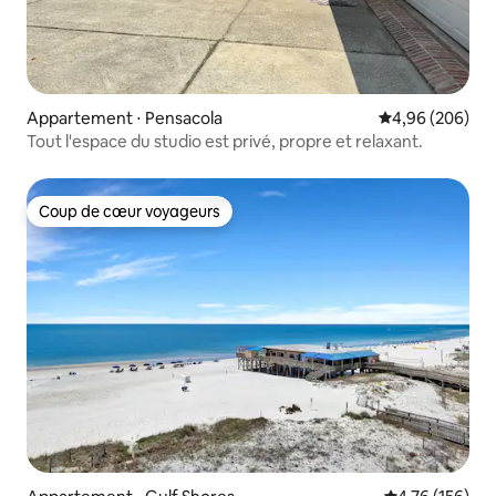
Appartement ⋅ Pensacola
Évaluation moy
4,96 (206)
Tout l'espace du studio est privé, propre et relaxant.
Coup de cœur voyageurs
Coup de cœur voyageurs