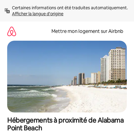
Aller
Certaines informations ont été traduites automatiquement. 
directement
Afficher la langue d'origine
au
contenu
Mettre mon logement sur Airbnb
Hébergements à proximité de Alabama
Point Beach