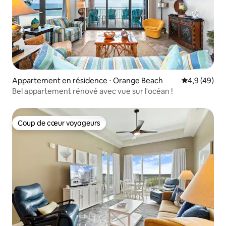
Appartement en résidence ⋅ Orange Beach
Évaluation m
4,9 (49)
Bel appartement rénové avec vue sur l'océan !
Coup de cœur voyageurs
Coup de cœur voyageurs