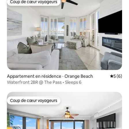
Coup de cœur voyageurs
Coup de cœur voyageurs
Appartement en résidence ⋅ Orange Beach
Évaluatio
5 (6)
Waterfront 2BR @ The Pass • Sleeps 6
Coup de cœur voyageurs
Coup de cœur voyageurs