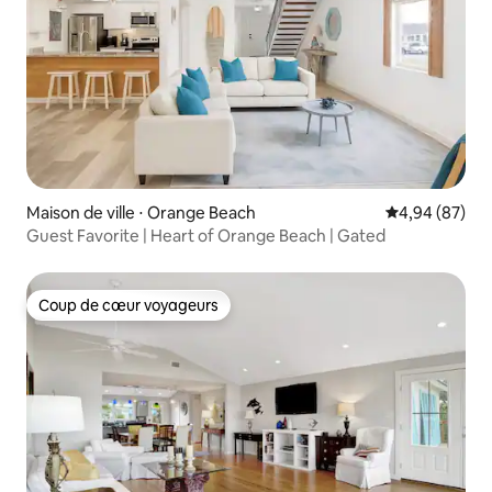
Maison de ville ⋅ Orange Beach
Évaluation mo
4,94 (87)
Guest Favorite | Heart of Orange Beach | Gated
Coup de cœur voyageurs
Coup de cœur voyageurs