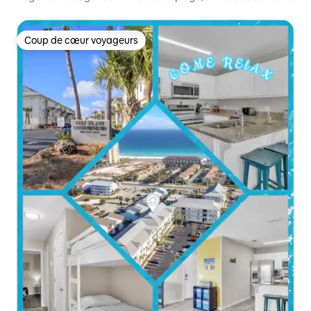
Coup de cœur voyageurs
Coup de cœur voyageurs