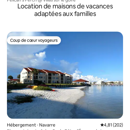
Location de maisons de vacances
adaptées aux familles
Coup de cœur voyageurs
Coup de cœur voyageurs
Hébergement ⋅ Navarre
Évaluation moy
4,81 (202)