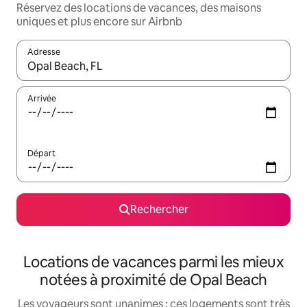
Réservez des locations de vacances, des maisons
uniques et plus encore sur Airbnb
Adresse
Lorsque les résultats s'affichent, utilisez les flèches vers le hau
Arrivée
Départ
Rechercher
Locations de vacances parmi les mieux
notées à proximité de Opal Beach
Les voyageurs sont unanimes : ces logements sont très