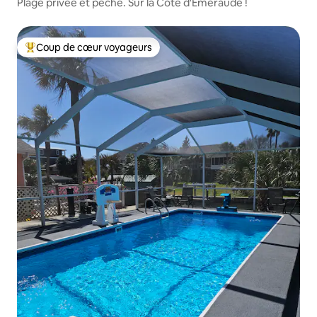
Plage privée et pêche. Sur la Côte d'Émeraude !
Coup de cœur voyageurs
Coups de cœur voyageurs les plus appréciés