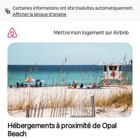
Aller
Certaines informations ont été traduites automatiquement. 
directement
Afficher la langue d'origine
au
contenu
Mettre mon logement sur Airbnb
Hébergements à proximité de Opal
Beach