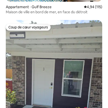
Appartement ⋅ Gulf Breeze
Évaluation moy
4,94 (115)
Maison de ville en bord de mer, en face du détroit
Coup de cœur voyageurs
Coup de cœur voyageurs