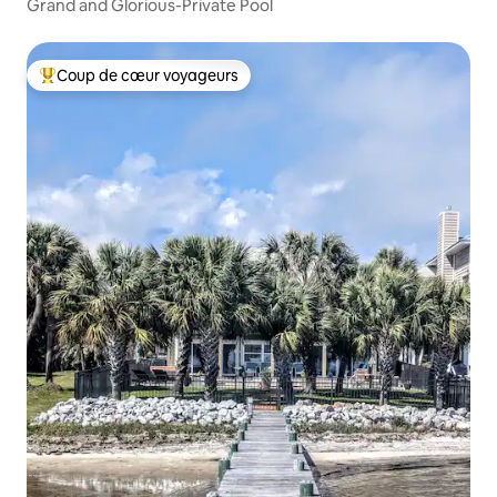
Grand and Glorious-Private Pool
Coup de cœur voyageurs
Coups de cœur voyageurs les plus appréciés