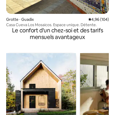
Grotte ⋅ Guadix
Évaluation moy
4,96 (104)
Casa Cueva Los Mosaicos. Espace unique. Détente.
Le confort d'un chez-soi et des tarifs
mensuels avantageux