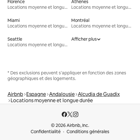
Florence
Athènes
Locations moyenne et longue durée
Locations moyenne et longue durée
Miami
Montréal
Locations moyenne et longue durée
Locations moyenne et longue durée
Seattle
Afficher plus
Locations moyenne et longue durée
* Des exclusions peuvent s'appliquer en fonction des zones
géographiques et des logements.
Airbnb
Espagne
Andalousie
Alcudia de Guadix
Locations moyenne et longue durée
© 2026 Airbnb, Inc.
Confidentialité
Conditions générales