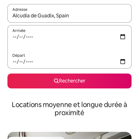
Adresse
Lorsque les résultats s'affichent, utilisez les flèches vers le hau
Arrivée
Départ
Rechercher
Locations moyenne et longue durée à
proximité