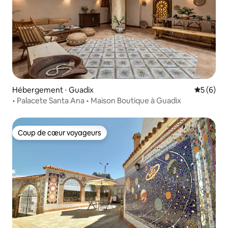
Hébergement ⋅ Guadix
Évaluatio
5 (6)
• Palacete Santa Ana • Maison Boutique à Guadix
Coup de cœur voyageurs
Coup de cœur voyageurs