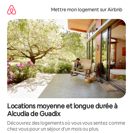
Aller
directement
Mettre mon logement sur Airbnb
au
contenu
Locations moyenne et longue durée à
Alcudia de Guadix
Découvrez des logements où vous vous sentez comme
chez vous pour un séjour d'un mois ou plus.