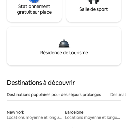
Stationnement
Salle de sport
gratuit sur place
Résidence de tourisme
Destinations à découvrir
Destinations populaires pour des séjours prolongés
Destinati
New York
Barcelone
Locations moyenne et longue durée
Locations moyenne et longue durée