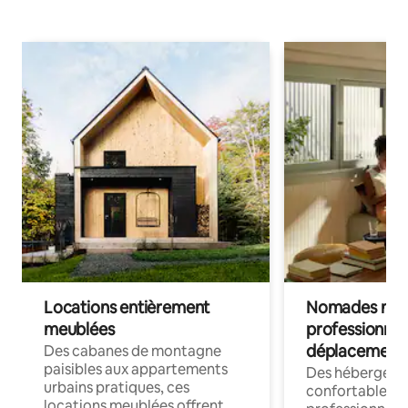
Locations entièrement
Nomades num
meublées
professionnel
déplacement
Des cabanes de montagne
paisibles aux appartements
Des hébergem
urbains pratiques, ces
confortables p
locations meublées offrent