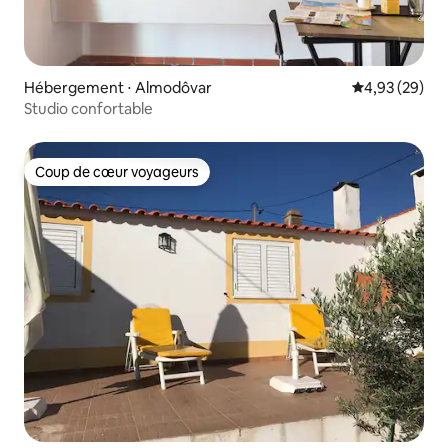
Hébergement ⋅ Almodôvar
Évaluation mo
4,93 (29)
Studio confortable
Coup de cœur voyageurs
Coup de cœur voyageurs