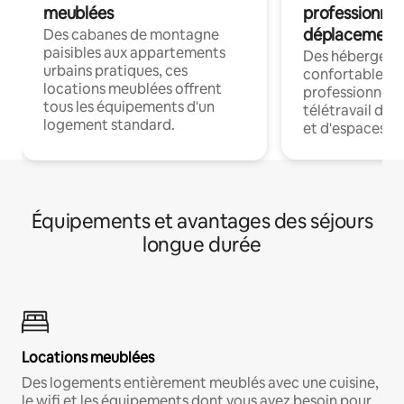
meublées
professionnel
déplacement
Des cabanes de montagne
paisibles aux appartements
Des hébergem
urbains pratiques, ces
confortables p
locations meublées offrent
professionnels
tous les équipements d'un
télétravail dis
logement standard.
et d'espaces de
Équipements et avantages des séjours
longue durée
Locations meublées
Des logements entièrement meublés avec une cuisine,
le wifi et les équipements dont vous avez besoin pour