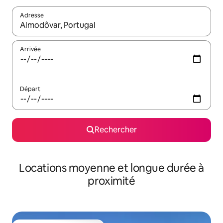
Adresse
Lorsque les résultats s'affichent, utilisez les flèches vers le hau
Arrivée
Départ
Rechercher
Locations moyenne et longue durée à
proximité