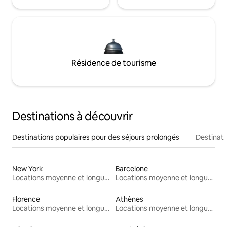
Résidence de tourisme
Destinations à découvrir
Destinations populaires pour des séjours prolongés
Destinati
New York
Barcelone
Locations moyenne et longue durée
Locations moyenne et longue durée
Florence
Athènes
Locations moyenne et longue durée
Locations moyenne et longue durée