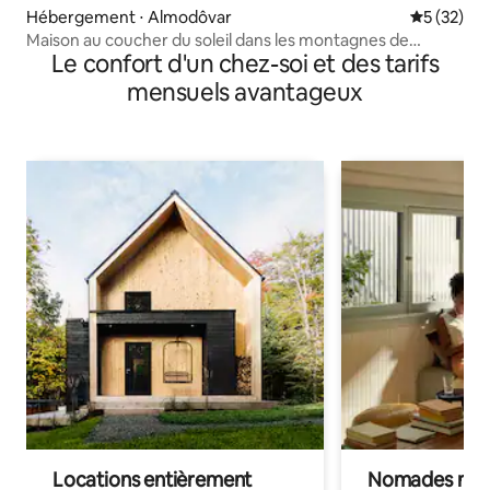
Hébergement ⋅ Almodôvar
Évaluation
5 (32)
Maison au coucher du soleil dans les montagnes de
Le confort d'un chez-soi et des tarifs
l'Alentejo
mensuels avantageux
Locations entièrement
Nomades num