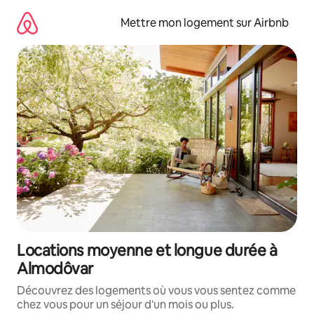
Aller
directement
Mettre mon logement sur Airbnb
au
contenu
Locations moyenne et longue durée à
Almodôvar
Découvrez des logements où vous vous sentez comme
chez vous pour un séjour d'un mois ou plus.