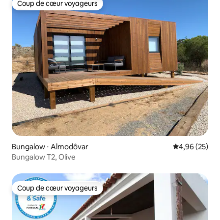
Coup de cœur voyageurs
Coup de cœur voyageurs
Bungalow ⋅ Almodôvar
Évaluation mo
4,96 (25)
Bungalow T2, Olive
Coup de cœur voyageurs
Coup de cœur voyageurs