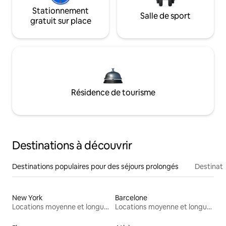
Stationnement
Salle de sport
gratuit sur place
Résidence de tourisme
Destinations à découvrir
Destinations populaires pour des séjours prolongés
Destinati
New York
Barcelone
Locations moyenne et longue durée
Locations moyenne et longue durée