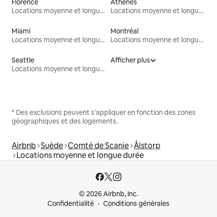
Florence
Athènes
Locations moyenne et longue durée
Locations moyenne et longue durée
Miami
Montréal
Locations moyenne et longue durée
Locations moyenne et longue durée
Seattle
Afficher plus
Locations moyenne et longue durée
* Des exclusions peuvent s'appliquer en fonction des zones
géographiques et des logements.
Airbnb
Suède
Comté de Scanie
Ålstorp
Locations moyenne et longue durée
© 2026 Airbnb, Inc.
Confidentialité
Conditions générales