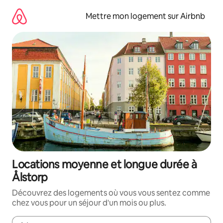
Aller
directement
Mettre mon logement sur Airbnb
au
contenu
Locations moyenne et longue durée à
Ålstorp
Découvrez des logements où vous vous sentez comme
chez vous pour un séjour d'un mois ou plus.