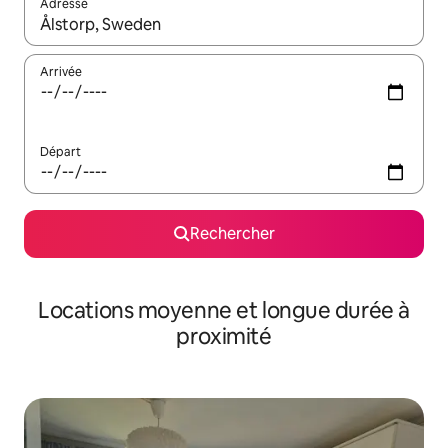
Adresse
Lorsque les résultats s'affichent, utilisez les flèches vers le hau
Arrivée
Départ
Rechercher
Locations moyenne et longue durée à
proximité