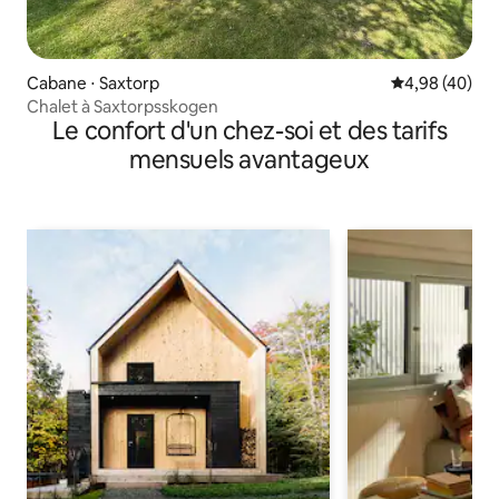
Cabane ⋅ Saxtorp
Évaluation mo
4,98 (40)
Chalet à Saxtorpsskogen
Le confort d'un chez-soi et des tarifs
mensuels avantageux