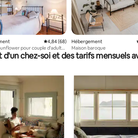
la base de 296 commentaires : 4,98 sur 5
ment
Évaluation moyenne sur la base de 68 commen
4,84 (68)
Hébergement
unflower pour couple d'adultes
Maison baroque
t d'un chez-soi et des tarifs mensuels 
ent