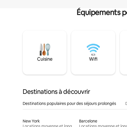
Équipements po
Cuisine
Wifi
Destinations à découvrir
Destinations populaires pour des séjours prolongés
New York
Barcelone
Locations moyenne et longue durée