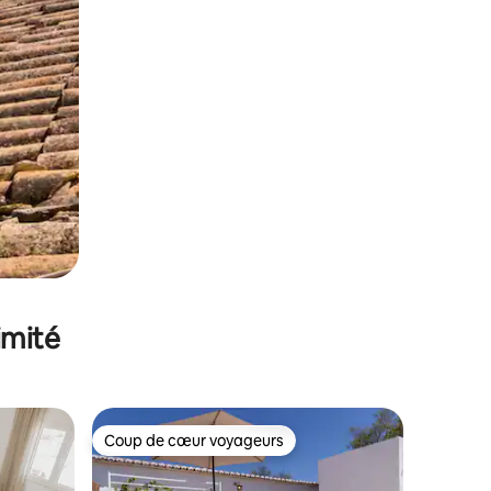
imité
Coup de cœur voyageurs
Coup de cœur voyageurs