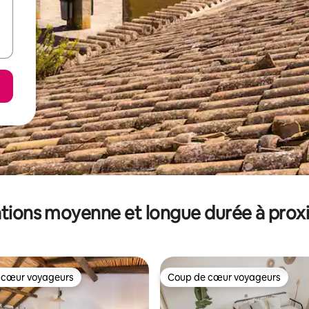
tions moyenne et longue durée à prox
 cœur voyageurs
Coup de cœur voyageurs
 cœur voyageurs
Coup de cœur voyageurs