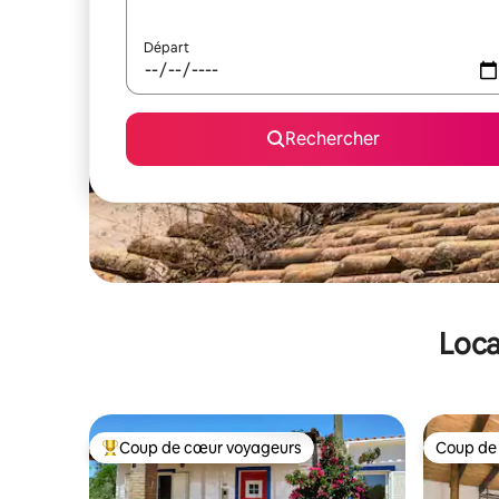
Départ
Rechercher
Loca
Coup de cœur voyageurs
Coup de
Coups de cœur voyageurs les plus appréciés
Coup de