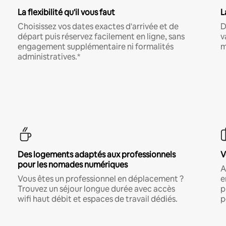
La flexibilité qu'il vous faut
L
Choisissez vos dates exactes d'arrivée et de
D
départ puis réservez facilement en ligne, sans
v
engagement supplémentaire ni formalités
m
administratives.*
Des logements adaptés aux professionnels
V
pour les nomades numériques
A
Vous êtes un professionnel en déplacement ?
e
Trouvez un séjour longue durée avec accès
p
wifi haut débit et espaces de travail dédiés.
p