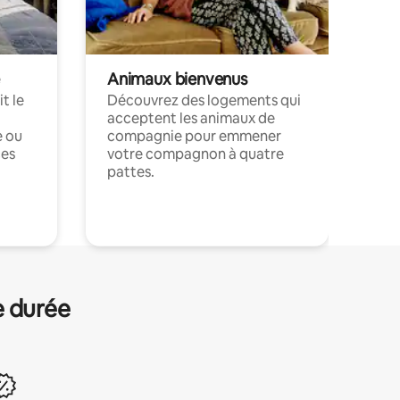
Animaux bienvenus
t le
Découvrez des logements qui
acceptent les animaux de
e ou
compagnie pour emmener
ces
votre compagnon à quatre
pattes.
.
e durée