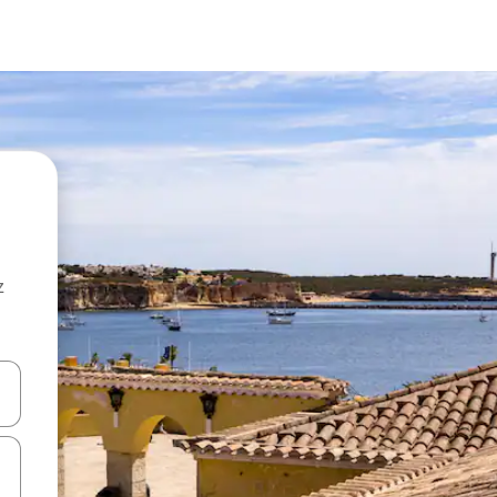
z
hes vers le haut et vers le bas pour les parcourir ou en appuyant et en fai