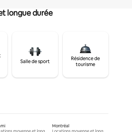
et longue durée
t
Résidence de
Salle de sport
tourisme
ami
Montréal
Locations moyenne et longue durée
Locations moyenne et longue durée