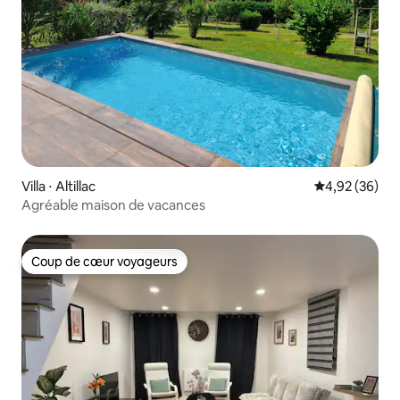
Villa ⋅ Altillac
Évaluation mo
4,92 (36)
Agréable maison de vacances
Coup de cœur voyageurs
Coup de cœur voyageurs