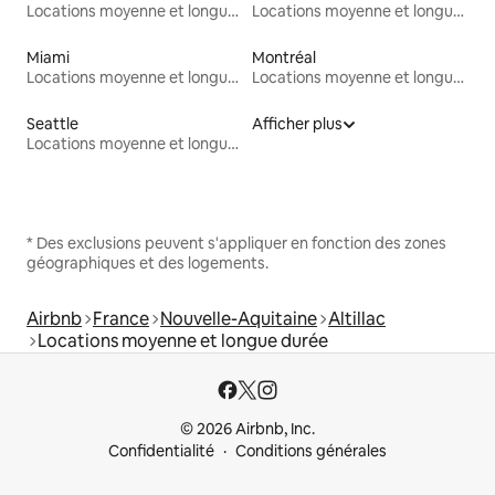
Locations moyenne et longue durée
Locations moyenne et longue durée
Miami
Montréal
Locations moyenne et longue durée
Locations moyenne et longue durée
Seattle
Afficher plus
Locations moyenne et longue durée
* Des exclusions peuvent s'appliquer en fonction des zones
géographiques et des logements.
Airbnb
France
Nouvelle-Aquitaine
Altillac
Locations moyenne et longue durée
© 2026 Airbnb, Inc.
Confidentialité
Conditions générales