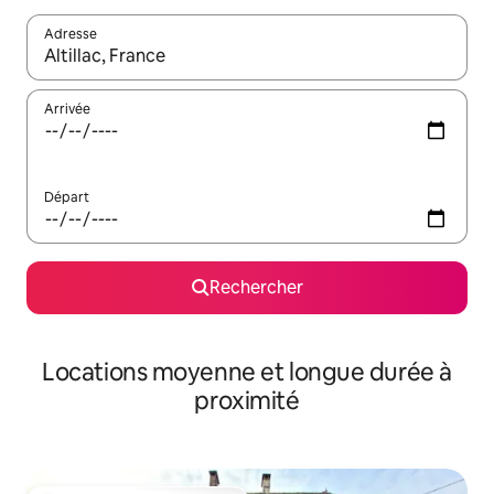
Adresse
Lorsque les résultats s'affichent, utilisez les flèches vers le hau
Arrivée
Départ
Rechercher
Locations moyenne et longue durée à
proximité