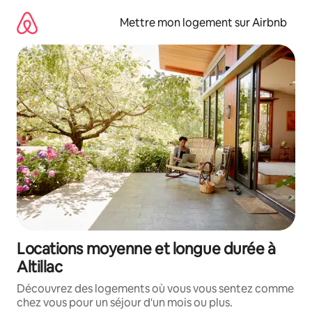
Aller
directement
Mettre mon logement sur Airbnb
au
contenu
Locations moyenne et longue durée à
Altillac
Découvrez des logements où vous vous sentez comme
chez vous pour un séjour d'un mois ou plus.