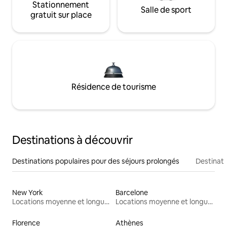
Stationnement
Salle de sport
gratuit sur place
Résidence de tourisme
Destinations à découvrir
Destinations populaires pour des séjours prolongés
Destinati
New York
Barcelone
Locations moyenne et longue durée
Locations moyenne et longue durée
Florence
Athènes