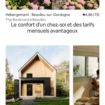
Hébergement ⋅ Beaulieu-sur-Dordogne
Évaluation mo
4,86 (73)
The Boulevard à Beaulieu
Le confort d'un chez-soi et des tarifs
mensuels avantageux