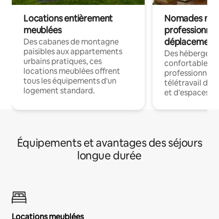
Locations entièrement
Nomades num
meublées
professionnel
déplacement
Des cabanes de montagne
paisibles aux appartements
Des hébergem
urbains pratiques, ces
confortables p
locations meublées offrent
professionnels
tous les équipements d'un
télétravail dis
logement standard.
et d'espaces de
Équipements et avantages des séjours
longue durée
Locations meublées