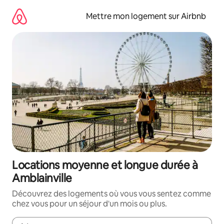
Aller
directement
Mettre mon logement sur Airbnb
au
contenu
Locations moyenne et longue durée à
Amblainville
Découvrez des logements où vous vous sentez comme
chez vous pour un séjour d'un mois ou plus.