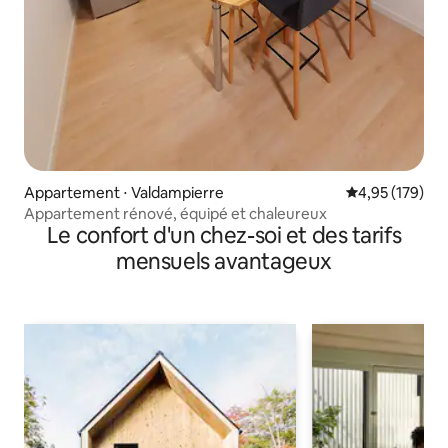
Appartement ⋅ Valdampierre
Évaluation moy
4,95 (179)
Appartement rénové, équipé et chaleureux
Le confort d'un chez-soi et des tarifs
mensuels avantageux