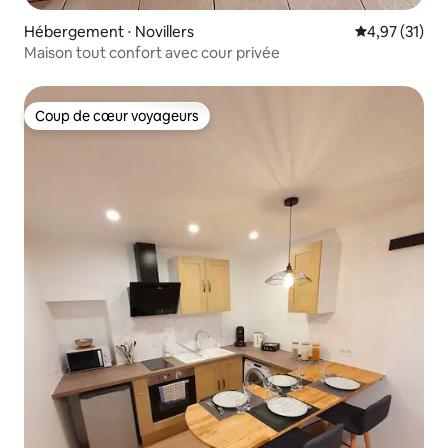
Hébergement ⋅ Novillers
Évaluation mo
4,97 (31)
Maison tout confort avec cour privée
Coup de cœur voyageurs
Coup de cœur voyageurs