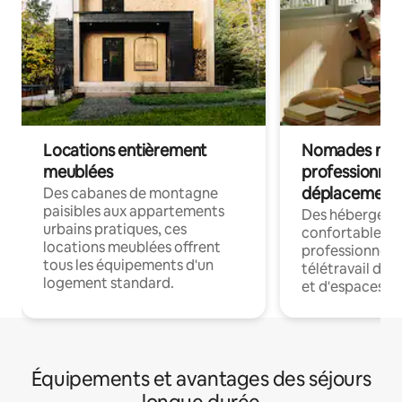
Locations entièrement
Nomades num
meublées
professionnel
déplacement
Des cabanes de montagne
paisibles aux appartements
Des hébergem
urbains pratiques, ces
confortables p
locations meublées offrent
professionnels
tous les équipements d'un
télétravail dis
logement standard.
et d'espaces de
Équipements et avantages des séjours