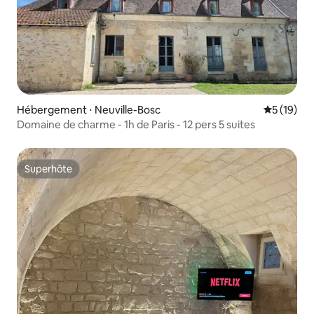
Hébergement ⋅ Neuville-Bosc
Évaluation
5 (19)
Domaine de charme - 1h de Paris - 12 pers 5 suites
Superhôte
Superhôte