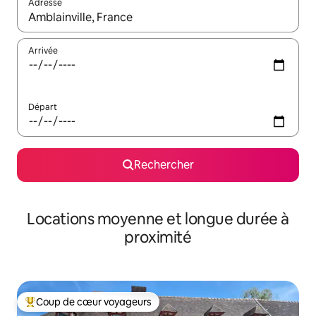
Adresse
Lorsque les résultats s'affichent, utilisez les flèches vers le hau
Arrivée
Départ
Rechercher
Locations moyenne et longue durée à
proximité
Coup de cœur voyageurs
Coups de cœur voyageurs les plus appréciés