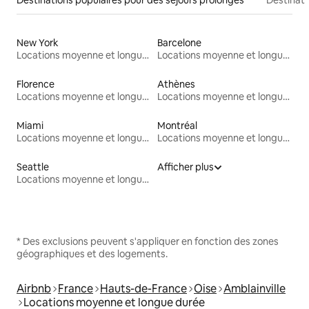
New York
Barcelone
Locations moyenne et longue durée
Locations moyenne et longue durée
Florence
Athènes
Locations moyenne et longue durée
Locations moyenne et longue durée
Miami
Montréal
Locations moyenne et longue durée
Locations moyenne et longue durée
Seattle
Afficher plus
Locations moyenne et longue durée
* Des exclusions peuvent s'appliquer en fonction des zones
géographiques et des logements.
Airbnb
France
Hauts-de-France
Oise
Amblainville
Locations moyenne et longue durée