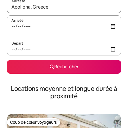
Adresse
Lorsque les résultats s'affichent, utilisez les flèches vers le hau
Arrivée
Départ
Rechercher
Locations moyenne et longue durée à
proximité
Coup de cœur voyageurs
Coup de cœur voyageurs