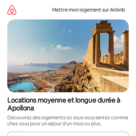
Aller
directement
Mettre mon logement sur Airbnb
au
contenu
Locations moyenne et longue durée à
Apollona
Découvrez des logements où vous vous sentez comme
chez vous pour un séjour d'un mois ou plus.