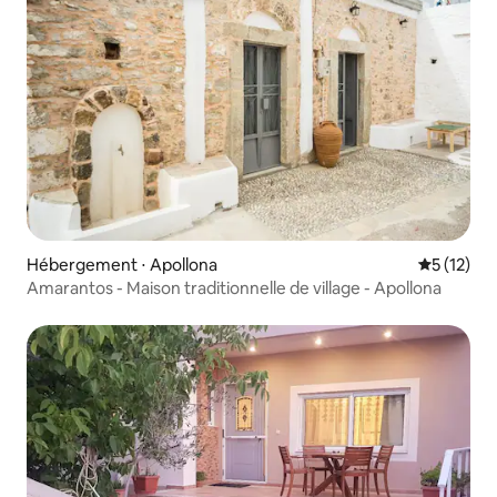
Hébergement ⋅ Apollona
Évaluation
5 (12)
Amarantos - Maison traditionnelle de village - Apollona