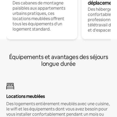
déplacement
Des cabanes de montagne
paisibles aux appartements
Des hébergem
urbains pratiques, ces
confortables p
locations meublées offrent
professionnels
tous les équipements d'un
télétravail dis
logement standard.
et d'espaces de
Équipements et avantages des séjours
longue durée
Locations meublées
Des logements entièrement meublés avec une cuisine,
le wifi et les équipements dont vous avez besoin pour
vous installer confortablement pendant un mois ou