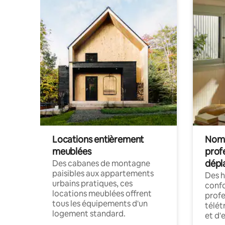
Locations entièrement
Noma
meublées
prof
dépl
Des cabanes de montagne
paisibles aux appartements
Des 
urbains pratiques, ces
confo
locations meublées offrent
profe
tous les équipements d'un
télét
logement standard.
et d'