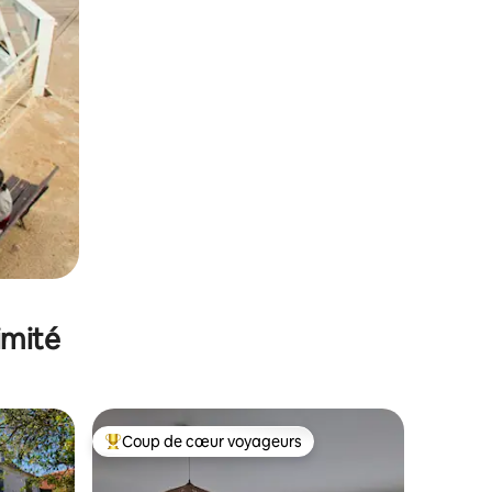
imité
Coup de cœur voyageurs
lus appréciés
Coups de cœur voyageurs les plus appréciés