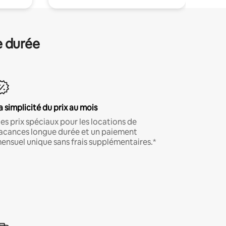
e durée
a simplicité du prix au mois
es prix spéciaux pour les locations de
acances longue durée et un paiement
ensuel unique sans frais supplémentaires.*