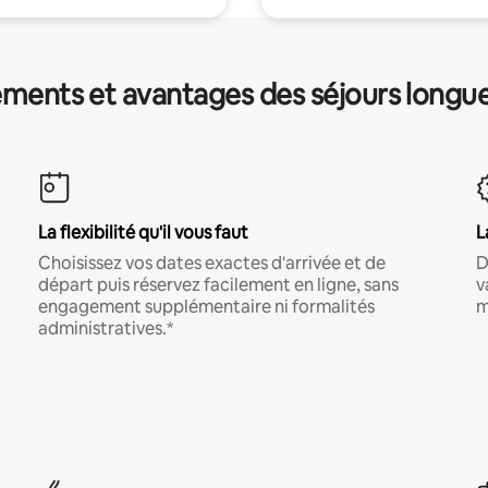
ments et avantages des séjours longu
La flexibilité qu'il vous faut
L
Choisissez vos dates exactes d'arrivée et de
D
départ puis réservez facilement en ligne, sans
v
engagement supplémentaire ni formalités
m
administratives.*