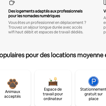
Des logements adaptés aux professionnels
V
pour les nomades numériques
A
Vous êtes un professionnel en déplacement ?
e
Trouvez un séjour longue durée avec accès
p
wifi haut débit et espaces de travail dédiés.
p
pulaires pour des locations moyenne 
Espace de
Stationnemen
Animaux
travail pour
gratuit sur
acceptés
ordinateur
place