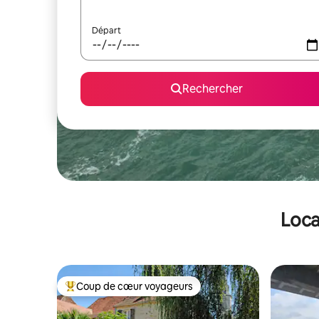
Départ
Rechercher
Loca
Coup de cœur voyageurs
Coups de cœur voyageurs les plus appréciés