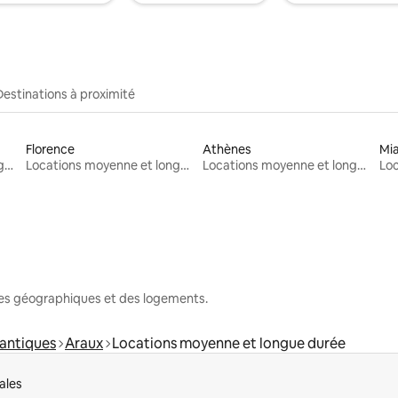
Destinations à proximité
Florence
Athènes
Mi
Locations moyenne et longue durée
Locations moyenne et longue durée
Locations moyenne et longue durée
nes géographiques et des logements.
antiques
Araux
Locations moyenne et longue durée
ales