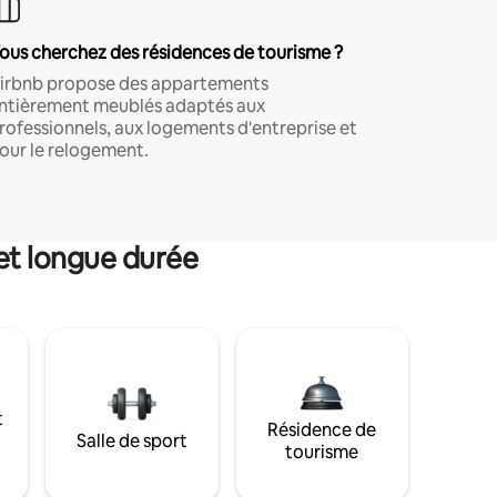
ous cherchez des résidences de tourisme ?
irbnb propose des appartements
ntièrement meublés adaptés aux
rofessionnels, aux logements d'entreprise et
our le relogement.
et longue durée
t
Résidence de
Salle de sport
tourisme