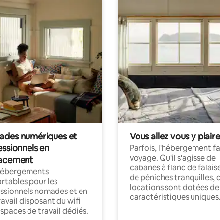
des numériques et
Vous allez vous y plaire
essionnels en
Parfois, l'hébergement fai
voyage. Qu'il s'agisse de
acement
cabanes à flanc de falais
hébergements
de péniches tranquilles, 
rtables pour les
locations sont dotées de
ssionnels nomades et en
caractéristiques uniques
ravail disposant du wifi
espaces de travail dédiés.