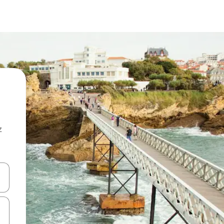
z
hes vers le haut et vers le bas pour les parcourir ou en appuyant et en fai