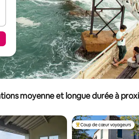
tions moyenne et longue durée à prox
Coup de cœur voyageurs
Coups de cœur voyageurs les p