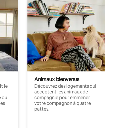
Animaux bienvenus
t le
Découvrez des logements qui
acceptent les animaux de
e ou
compagnie pour emmener
ces
votre compagnon à quatre
pattes.
.