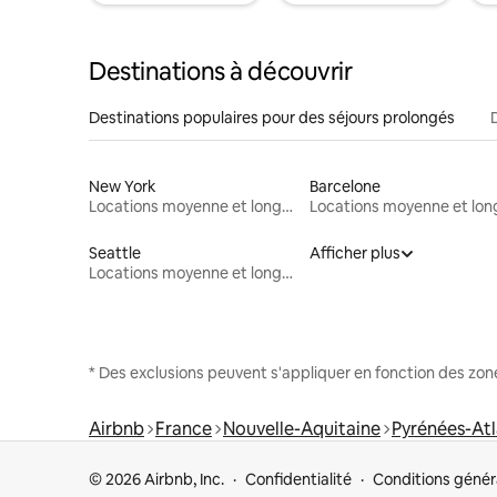
Destinations à découvrir
Destinations populaires pour des séjours prolongés
New York
Barcelone
Locations moyenne et longue durée
Seattle
Afficher plus
Locations moyenne et longue durée
* Des exclusions peuvent s'appliquer en fonction des zo
Airbnb
France
Nouvelle-Aquitaine
Pyrénées-Atl
© 2026 Airbnb, Inc.
Confidentialité
Conditions génér