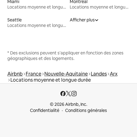
Miami
Montréal
Locations moyenne et longue durée
Locations moyenne et longue durée
Seattle
Afficher plus
Locations moyenne et longue durée
* Des exclusions peuvent s'appliquer en fonction des zones
géographiques et des logements.
Airbnb
France
Nouvelle-Aquitaine
Landes
Arx
Locations moyenne et longue durée
© 2026 Airbnb, Inc.
Confidentialité
Conditions générales