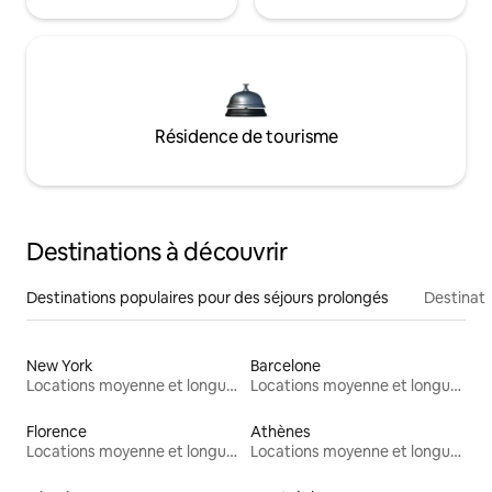
Résidence de tourisme
Destinations à découvrir
Destinations populaires pour des séjours prolongés
Destinati
New York
Barcelone
Locations moyenne et longue durée
Locations moyenne et longue durée
Florence
Athènes
Locations moyenne et longue durée
Locations moyenne et longue durée