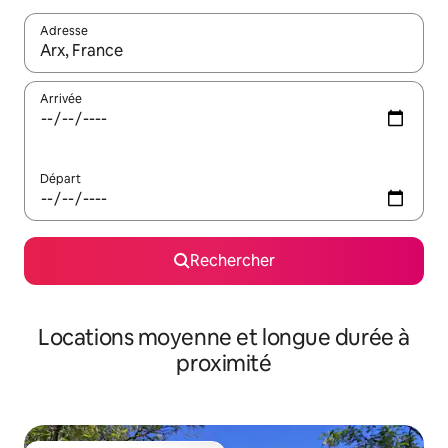
Adresse
Lorsque les résultats s'affichent, utilisez les flèches vers le hau
Arrivée
Départ
Rechercher
Locations moyenne et longue durée à
proximité