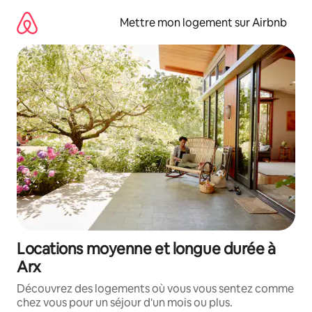
Aller
directement
Mettre mon logement sur Airbnb
au
contenu
Locations moyenne et longue durée à
Arx
Découvrez des logements où vous vous sentez comme
chez vous pour un séjour d'un mois ou plus.