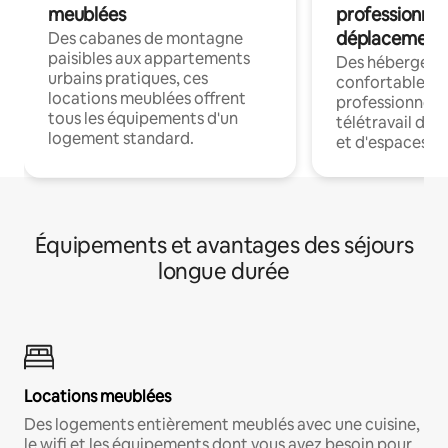
meublées
professionnel
déplacement
Des cabanes de montagne
paisibles aux appartements
Des hébergem
urbains pratiques, ces
confortables p
locations meublées offrent
professionnels
tous les équipements d'un
télétravail dis
logement standard.
et d'espaces de
Équipements et avantages des séjours
longue durée
Locations meublées
Des logements entièrement meublés avec une cuisine,
le wifi et les équipements dont vous avez besoin pour