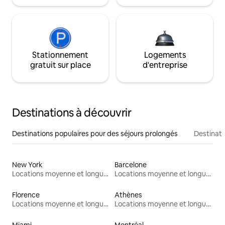
Stationnement
Logements
gratuit sur place
d'entreprise
Destinations à découvrir
Destinations populaires pour des séjours prolongés
Destinati
New York
Barcelone
Locations moyenne et longue durée
Locations moyenne et longue durée
Florence
Athènes
Locations moyenne et longue durée
Locations moyenne et longue durée
Miami
Montréal