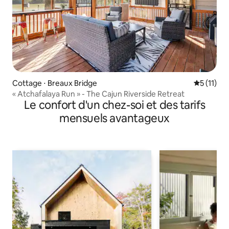
Cottage ⋅ Breaux Bridge
Évaluatio
5 (11)
« Atchafalaya Run » - The Cajun Riverside Retreat
Le confort d'un chez-soi et des tarifs
mensuels avantageux