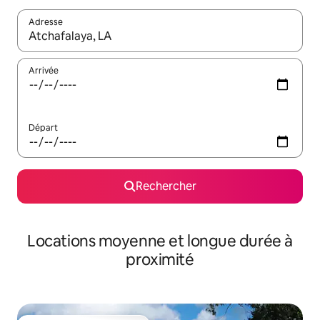
Adresse
Lorsque les résultats s'affichent, utilisez les flèches vers le hau
Arrivée
Départ
Rechercher
Locations moyenne et longue durée à
proximité