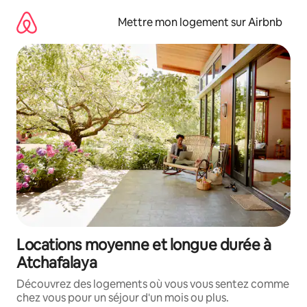
Aller
directement
Mettre mon logement sur Airbnb
au
contenu
Locations moyenne et longue durée à
Atchafalaya
Découvrez des logements où vous vous sentez comme
chez vous pour un séjour d'un mois ou plus.