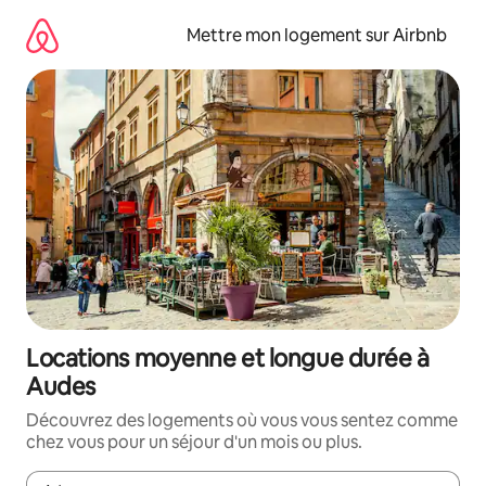
Aller
directement
Mettre mon logement sur Airbnb
au
contenu
Locations moyenne et longue durée à
Audes
Découvrez des logements où vous vous sentez comme
chez vous pour un séjour d'un mois ou plus.