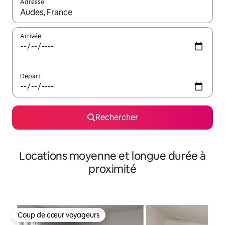
Adresse
Lorsque les résultats s'affichent, utilisez les flèches vers le hau
Arrivée
Départ
Rechercher
Locations moyenne et longue durée à
proximité
Coup de cœur voyageurs
Coup de cœur voyageurs