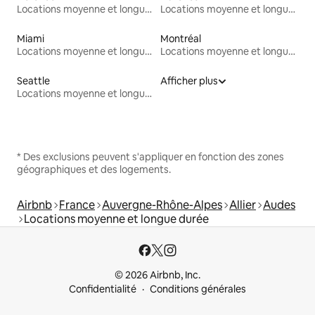
Locations moyenne et longue durée
Locations moyenne et longue durée
Miami
Montréal
Locations moyenne et longue durée
Locations moyenne et longue durée
Seattle
Afficher plus
Locations moyenne et longue durée
* Des exclusions peuvent s'appliquer en fonction des zones
géographiques et des logements.
Airbnb
France
Auvergne-Rhône-Alpes
Allier
Audes
Locations moyenne et longue durée
© 2026 Airbnb, Inc.
Confidentialité
Conditions générales