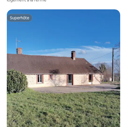
Superhôte
Superhôte