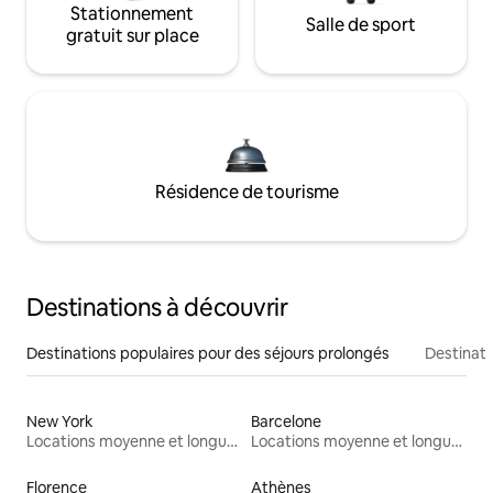
Stationnement
Salle de sport
gratuit sur place
Résidence de tourisme
Destinations à découvrir
Destinations populaires pour des séjours prolongés
Destinati
New York
Barcelone
Locations moyenne et longue durée
Locations moyenne et longue durée
Florence
Athènes