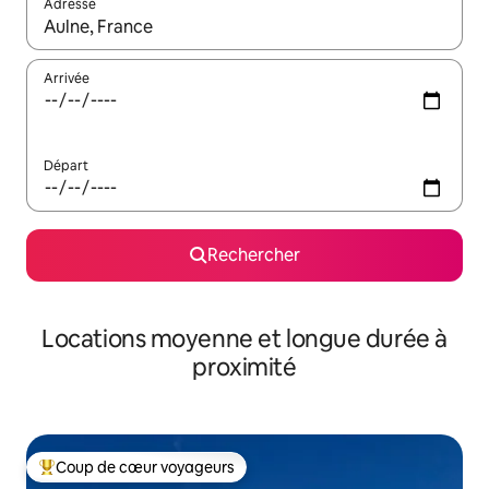
Adresse
Lorsque les résultats s'affichent, utilisez les flèches vers le hau
Arrivée
Départ
Rechercher
Locations moyenne et longue durée à
proximité
Coup de cœur voyageurs
Coups de cœur voyageurs les plus appréciés