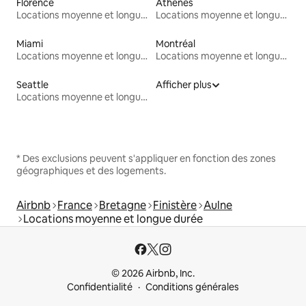
Florence
Athènes
Locations moyenne et longue durée
Locations moyenne et longue durée
Miami
Montréal
Locations moyenne et longue durée
Locations moyenne et longue durée
Seattle
Afficher plus
Locations moyenne et longue durée
* Des exclusions peuvent s'appliquer en fonction des zones
géographiques et des logements.
Airbnb
France
Bretagne
Finistère
Aulne
Locations moyenne et longue durée
© 2026 Airbnb, Inc.
Confidentialité
Conditions générales