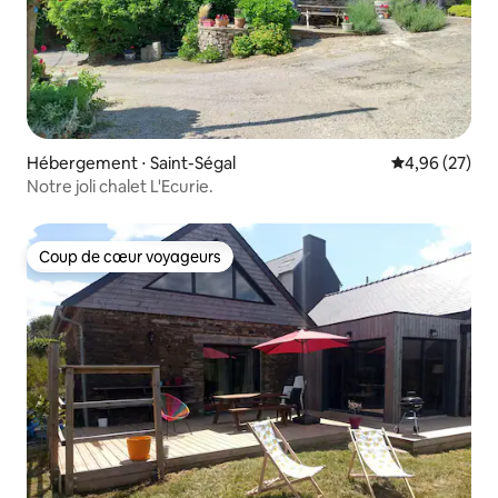
Hébergement ⋅ Saint-Ségal
Évaluation mo
4,96 (27)
Notre joli chalet L'Ecurie.
Coup de cœur voyageurs
Coup de cœur voyageurs