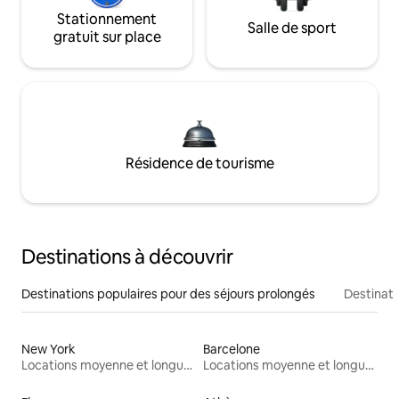
Stationnement
Salle de sport
gratuit sur place
Résidence de tourisme
Destinations à découvrir
Destinations populaires pour des séjours prolongés
Destinati
New York
Barcelone
Locations moyenne et longue durée
Locations moyenne et longue durée