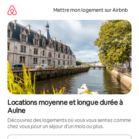
Aller
directement
Mettre mon logement sur Airbnb
au
contenu
Locations moyenne et longue durée à
Aulne
Découvrez des logements où vous vous sentez comme
chez vous pour un séjour d'un mois ou plus.