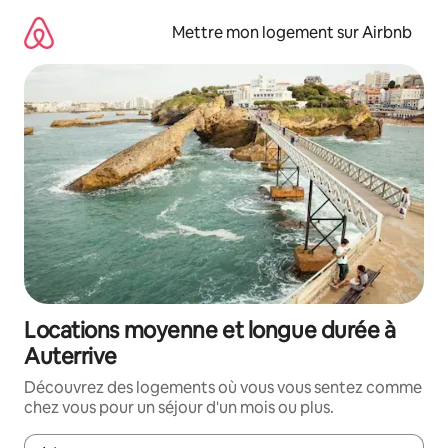
Aller
directement
Mettre mon logement sur Airbnb
au
contenu
Locations moyenne et longue durée à
Auterrive
Découvrez des logements où vous vous sentez comme
chez vous pour un séjour d'un mois ou plus.