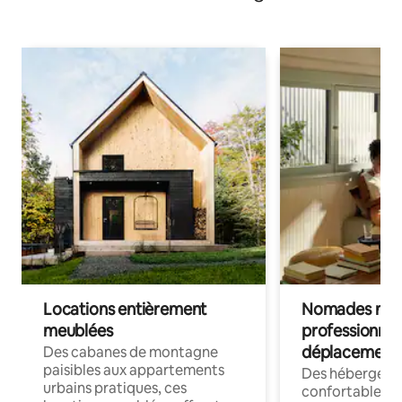
Locations entièrement
Nomades num
meublées
professionnel
déplacement
Des cabanes de montagne
paisibles aux appartements
Des hébergem
urbains pratiques, ces
confortables p