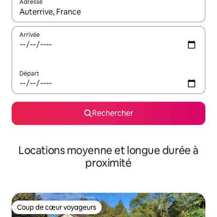
Adresse
Lorsque les résultats s'affichent, utilisez les flèches vers le hau
Arrivée
Départ
Rechercher
Locations moyenne et longue durée à
proximité
Coup de cœur voyageurs
Coup de cœur voyageurs