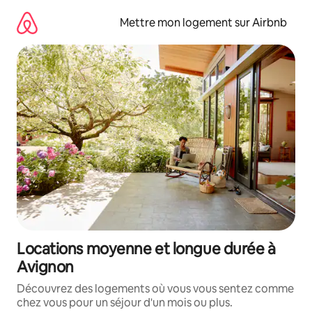
Aller
directement
Mettre mon logement sur Airbnb
au
contenu
Locations moyenne et longue durée à
Avignon
Découvrez des logements où vous vous sentez comme
chez vous pour un séjour d'un mois ou plus.