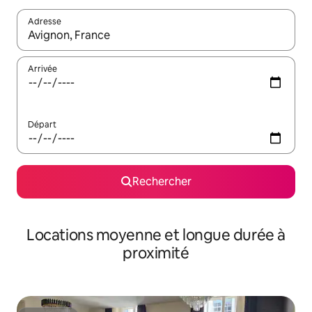
Adresse
Lorsque les résultats s'affichent, utilisez les flèches vers le hau
Arrivée
Départ
Rechercher
Locations moyenne et longue durée à
proximité