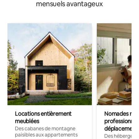
mensuels avantageux
Locations entièrement
Nomades num
meublées
professionnel
déplacement
Des cabanes de montagne
paisibles aux appartements
Des hébergem