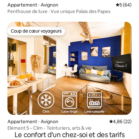
Appartement ⋅ Avignon
Évaluation
5 (64)
Penthouse de luxe · Vue unique Palais des Papes
Coup de cœur voyageurs
Coup de cœur voyageurs
Appartement ⋅ Avignon
Évaluation mo
4,86 (22)
Elément 5 – Clim - Teinturiers, arts & vie
Le confort d'un chez-soi et des tarifs