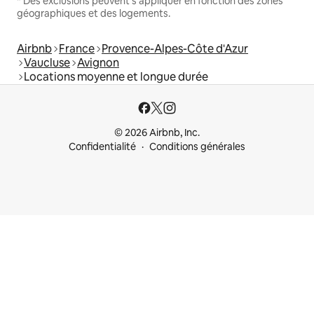
* Des exclusions peuvent s'appliquer en fonction des zones
géographiques et des logements.
Airbnb
France
Provence-Alpes-Côte d'Azur
Vaucluse
Avignon
Locations moyenne et longue durée
© 2026 Airbnb, Inc.
Confidentialité
Conditions générales