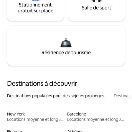
Stationnement
Salle de sport
gratuit sur place
Résidence de tourisme
Destinations à découvrir
Destinations populaires pour des séjours prolongés
Destinati
New York
Barcelone
Locations moyenne et longue durée
Locations moyenne et longue durée
Florence
Athènes