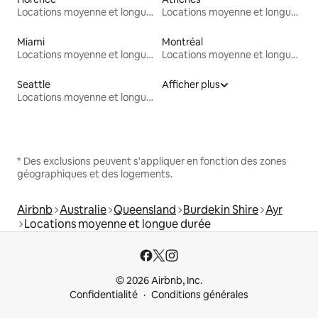
Locations moyenne et longue durée
Locations moyenne et longue durée
Miami
Montréal
Locations moyenne et longue durée
Locations moyenne et longue durée
Seattle
Afficher plus
Locations moyenne et longue durée
* Des exclusions peuvent s'appliquer en fonction des zones
géographiques et des logements.
Airbnb
Australie
Queensland
Burdekin Shire
Ayr
Locations moyenne et longue durée
© 2026 Airbnb, Inc.
Confidentialité
Conditions générales