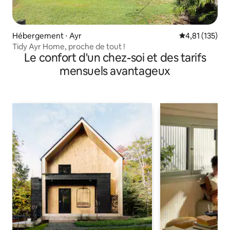
Hébergement ⋅ Ayr
Évaluation moy
4,81 (135)
Tidy Ayr Home, proche de tout !
Le confort d'un chez-soi et des tarifs
mensuels avantageux