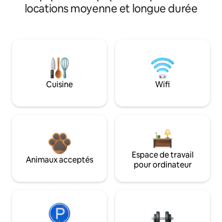
locations moyenne et longue durée
Cuisine
Wifi
Espace de travail
Animaux acceptés
pour ordinateur