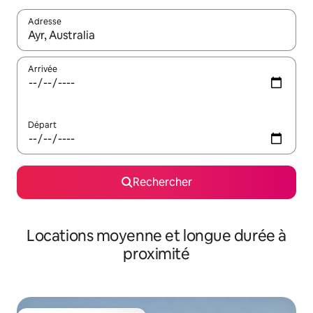
Adresse
Lorsque les résultats s'affichent, utilisez les flèches vers le hau
Arrivée
Départ
Rechercher
Locations moyenne et longue durée à
proximité