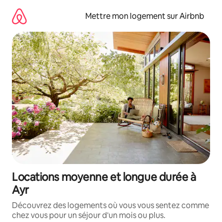
Aller
directement
Mettre mon logement sur Airbnb
au
contenu
Locations moyenne et longue durée à
Ayr
Découvrez des logements où vous vous sentez comme
chez vous pour un séjour d'un mois ou plus.