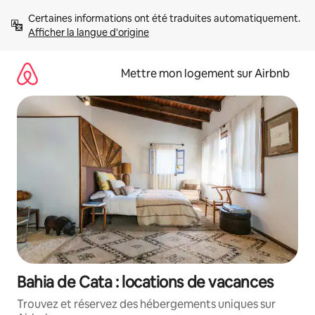
Aller
Certaines informations ont été traduites automatiquement. 
directement
Afficher la langue d'origine
au
contenu
Mettre mon logement sur Airbnb
Bahia de Cata : locations de vacances
Trouvez et réservez des hébergements uniques sur