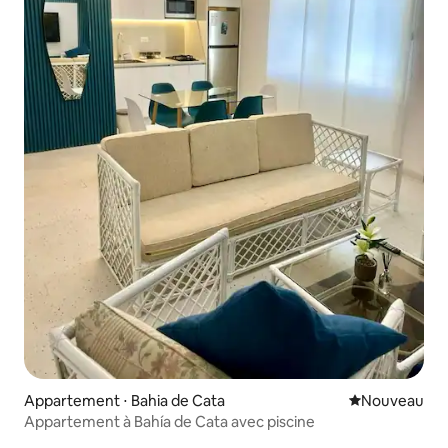
Appartement ⋅ Bahia de Cata
Nouvel hébe
Nouveau
Appartement à Bahía de Cata avec piscine