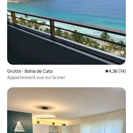
Grotte ⋅ Bahia de Cata
Évaluation mo
4,36 (14)
Appartement vue sur la mer