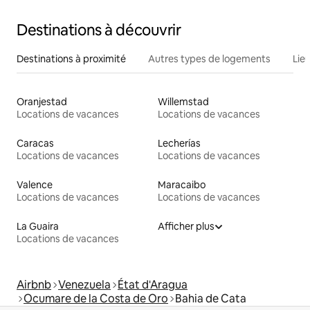
Destinations à découvrir
Destinations à proximité
Autres types de logements
Lie
Oranjestad
Willemstad
Locations de vacances
Locations de vacances
Caracas
Lecherías
Locations de vacances
Locations de vacances
Valence
Maracaibo
Locations de vacances
Locations de vacances
La Guaira
Afficher plus
Locations de vacances
Airbnb
Venezuela
État d'Aragua
Ocumare de la Costa de Oro
Bahia de Cata