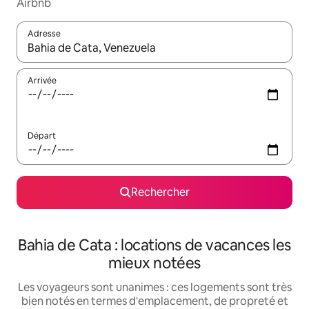
Airbnb
Adresse
Lorsque les résultats s'affichent, utilisez les flèches vers le hau
Arrivée
Départ
Rechercher
Bahia de Cata : locations de vacances les
mieux notées
Les voyageurs sont unanimes : ces logements sont très
bien notés en termes d'emplacement, de propreté et