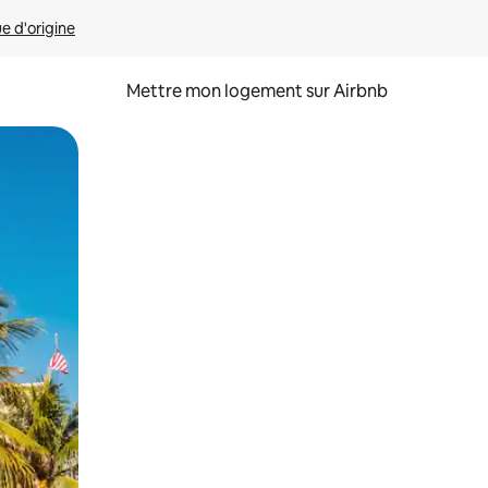
ue d'origine
Mettre mon logement sur Airbnb
sant glisser.