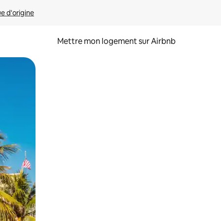
ue d'origine
Mettre mon logement sur Airbnb
sant glisser.