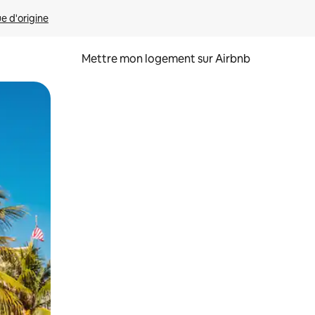
ue d'origine
Mettre mon logement sur Airbnb
sant glisser.