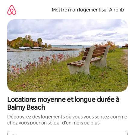
Aller
directement
Mettre mon logement sur Airbnb
au
contenu
Locations moyenne et longue durée à
Balmy Beach
Découvrez des logements où vous vous sentez comme
chez vous pour un séjour d'un mois ou plus.