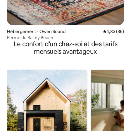
Hébergement ⋅ Owen Sound
Évaluation mo
4,83 (36)
Ferme de Balmy Beach
Le confort d'un chez-soi et des tarifs
mensuels avantageux