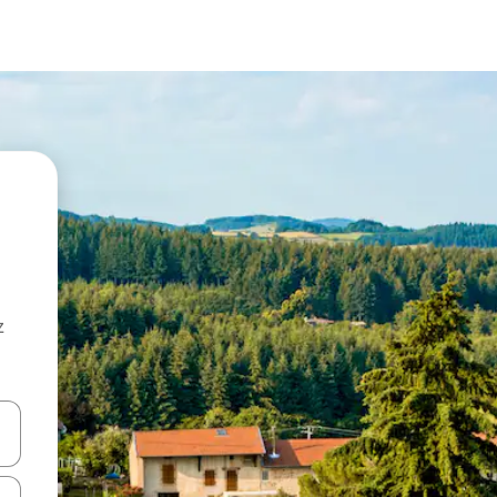
z
hes vers le haut et vers le bas pour les parcourir ou en appuyant et en fai