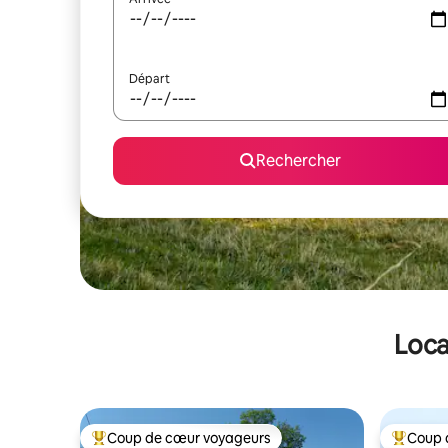
Départ
Rechercher
Loca
Coup de cœur voyageurs
Coup 
Coups de cœur voyageurs les plus appréciés
Coups de