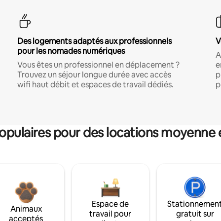
Des logements adaptés aux professionnels
V
pour les nomades numériques
A
Vous êtes un professionnel en déplacement ?
e
Trouvez un séjour longue durée avec accès
p
wifi haut débit et espaces de travail dédiés.
p
pulaires pour des locations moyenne 
Espace de
Stationnemen
Animaux
travail pour
gratuit sur
acceptés