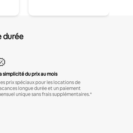
e durée
a simplicité du prix au mois
es prix spéciaux pour les locations de
acances longue durée et un paiement
ensuel unique sans frais supplémentaires.*