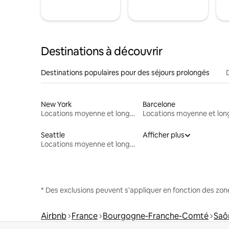
Destinations à découvrir
Destinations populaires pour des séjours prolongés
New York
Barcelone
Locations moyenne et longue durée
Seattle
Afficher plus
Locations moyenne et longue durée
* Des exclusions peuvent s'appliquer en fonction des zo
Airbnb
France
Bourgogne-Franche-Comté
Saô