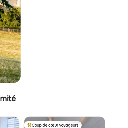
imité
Coup de cœur voyageurs
lus appréciés
Coups de cœur voyageurs les plus appréciés