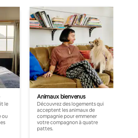
Animaux bienvenus
t le
Découvrez des logements qui
acceptent les animaux de
e ou
compagnie pour emmener
ces
votre compagnon à quatre
pattes.
.