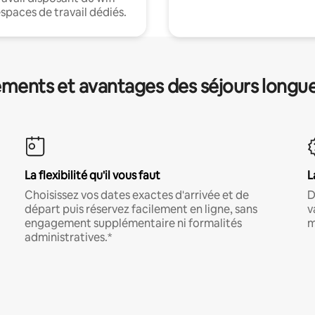
espaces de travail dédiés.
ments et avantages des séjours longu
La flexibilité qu'il vous faut
L
Choisissez vos dates exactes d'arrivée et de
D
départ puis réservez facilement en ligne, sans
v
engagement supplémentaire ni formalités
m
administratives.*