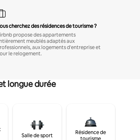
ous cherchez des résidences de tourisme ?
irbnb propose des appartements
ntièrement meublés adaptés aux
rofessionnels, aux logements d'entreprise et
our le relogement.
et longue durée
t
Résidence de
Salle de sport
tourisme