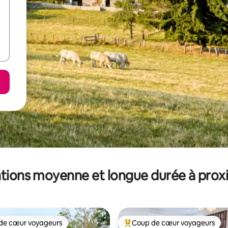
tions moyenne et longue durée à prox
de cœur voyageurs
Coup de cœur voyageurs
 cœur voyageurs les plus appréciés
Coups de cœur voyageurs les p