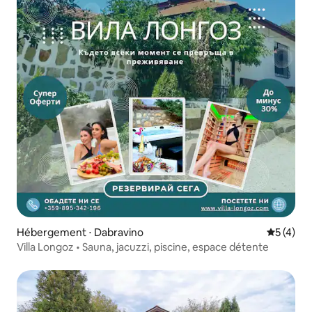
Hébergement ⋅ Dabravino
Évaluatio
5 (4)
Villa Longoz • Sauna, jacuzzi, piscine, espace détente