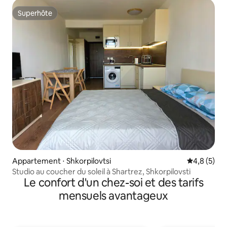
Superhôte
Superhôte
Appartement ⋅ Shkorpilovtsi
Évaluation 
4,8 (5)
Studio au coucher du soleil à Shartrez, Shkorpilovsti
Le confort d'un chez-soi et des tarifs
mensuels avantageux