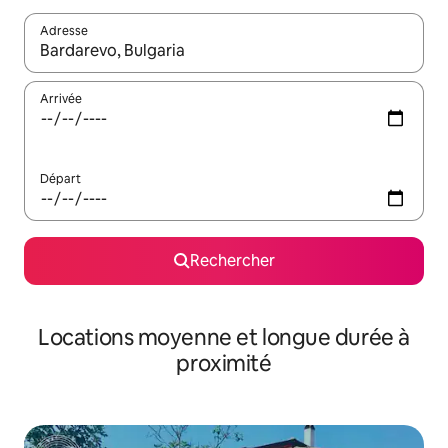
Adresse
Lorsque les résultats s'affichent, utilisez les flèches vers le hau
Arrivée
Départ
Rechercher
Locations moyenne et longue durée à
proximité