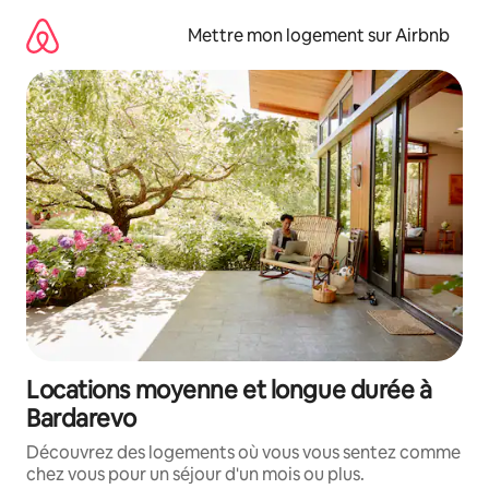
Aller
directement
Mettre mon logement sur Airbnb
au
contenu
Locations moyenne et longue durée à
Bardarevo
Découvrez des logements où vous vous sentez comme
chez vous pour un séjour d'un mois ou plus.