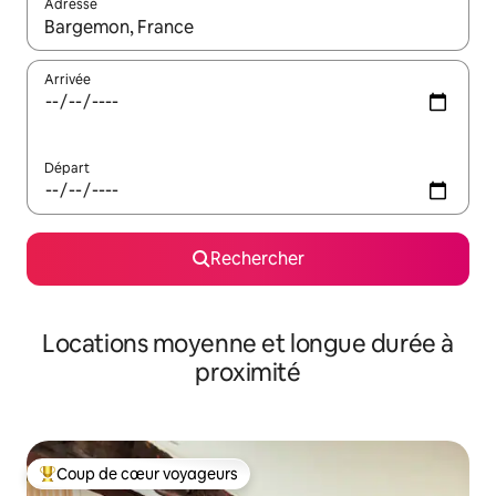
Adresse
Lorsque les résultats s'affichent, utilisez les flèches vers le hau
Arrivée
Départ
Rechercher
Locations moyenne et longue durée à
proximité
Coup de cœur voyageurs
Coups de cœur voyageurs les plus appréciés