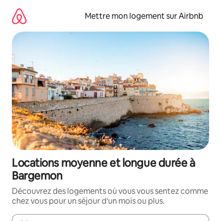
Aller
directement
Mettre mon logement sur Airbnb
au
contenu
Locations moyenne et longue durée à
Bargemon
Découvrez des logements où vous vous sentez comme
chez vous pour un séjour d'un mois ou plus.