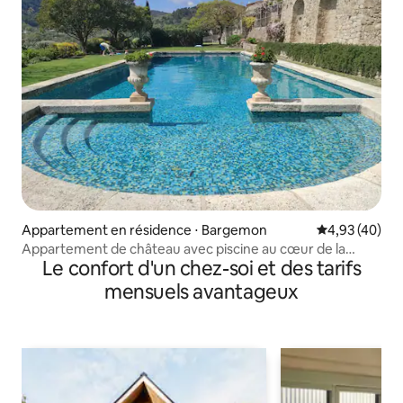
Appartement en résidence ⋅ Bargemon
Évaluation mo
4,93 (40)
Appartement de château avec piscine au cœur de la
Le confort d'un chez-soi et des tarifs
Provence
mensuels avantageux