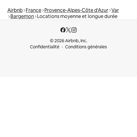
Airbnb
France
Provence-Alpes-Côte d'Azur
Var
Bargemon
Locations moyenne et longue durée
© 2026 Airbnb, Inc.
Confidentialité
Conditions générales