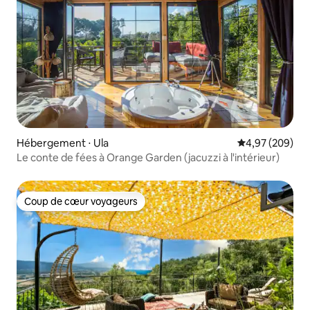
Hébergement ⋅ Ula
Évaluation moy
4,97 (209)
Le conte de fées à Orange Garden (jacuzzi à l'intérieur)
Coup de cœur voyageurs
Coup de cœur voyageurs