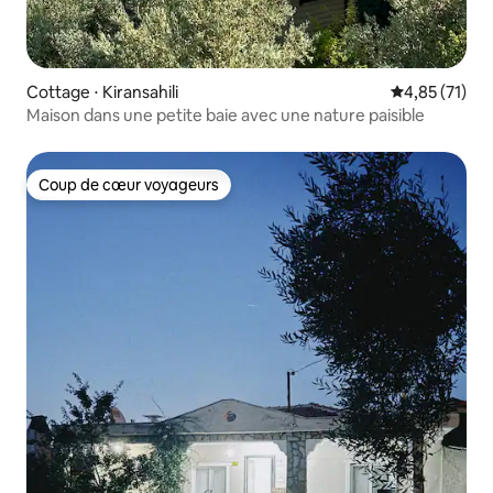
Cottage ⋅ Kiransahili
Évaluation mo
4,85 (71)
Maison dans une petite baie avec une nature paisible
Coup de cœur voyageurs
Coup de cœur voyageurs