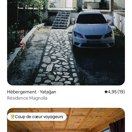
Hébergement ⋅ Yatağan
Évaluation mo
4,95 (19)
Résidence Magnolia
Coup de cœur voyageurs
Coups de cœur voyageurs les plus appréciés