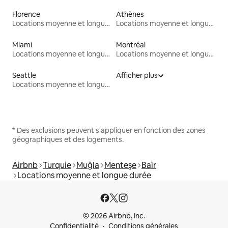
Florence
Athènes
Locations moyenne et longue durée
Locations moyenne et longue durée
Miami
Montréal
Locations moyenne et longue durée
Locations moyenne et longue durée
Seattle
Afficher plus
Locations moyenne et longue durée
* Des exclusions peuvent s'appliquer en fonction des zones
géographiques et des logements.
Airbnb
Turquie
Muğla
Menteşe
Baïr
Locations moyenne et longue durée
© 2026 Airbnb, Inc.
Confidentialité
Conditions générales