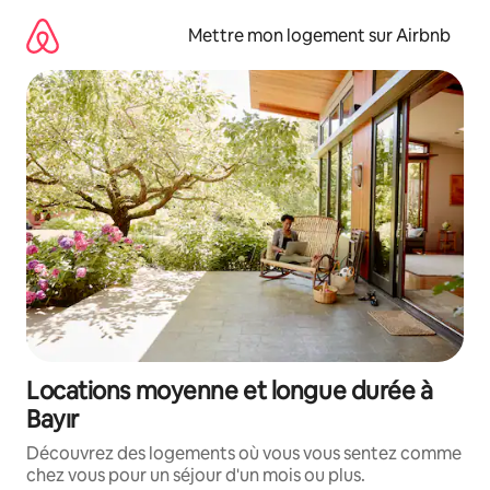
Aller
directement
Mettre mon logement sur Airbnb
au
contenu
Locations moyenne et longue durée à
Bayır
Découvrez des logements où vous vous sentez comme
chez vous pour un séjour d'un mois ou plus.