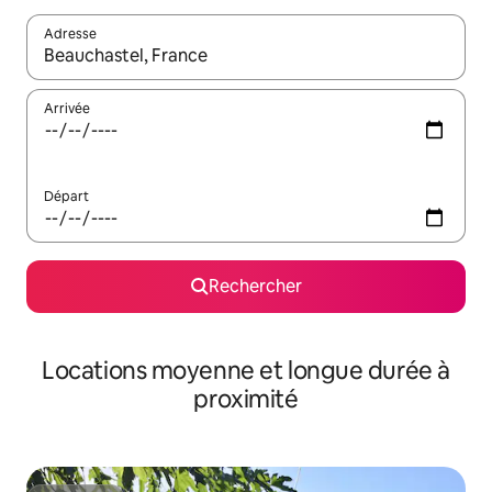
Adresse
Lorsque les résultats s'affichent, utilisez les flèches vers le hau
Arrivée
Départ
Rechercher
Locations moyenne et longue durée à
proximité