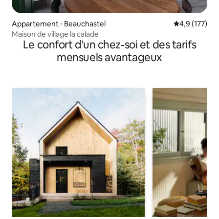
Appartement ⋅ Beauchastel
Évaluation mo
4,9 (177)
Maison de village la calade
Le confort d'un chez-soi et des tarifs
mensuels avantageux