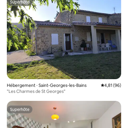
Superhôte
Superhôte
Hébergement ⋅ Saint-Georges-les-Bains
Évaluation mo
4,81 (96)
"Les Charmes de St Georges"
Superhôte
Superhôte