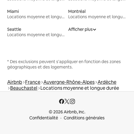
Miami
Montréal
Locations moyenne et longue durée
Locations moyenne et longue durée
Seattle
Afficher plus
Locations moyenne et longue durée
* Des exclusions peuvent s'appliquer en fonction des zones
géographiques et des logements.
Airbnb
France
Auvergne-Rhône-Alpes
Ardèche
Beauchastel
Locations moyenne et longue durée
© 2026 Airbnb, Inc.
Confidentialité
Conditions générales