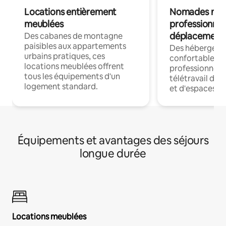
Locations entièrement
Nomades num
meublées
professionnel
déplacement
Des cabanes de montagne
paisibles aux appartements
Des hébergem
urbains pratiques, ces
confortables p
locations meublées offrent
professionnels
tous les équipements d'un
télétravail dis
logement standard.
et d'espaces de
Équipements et avantages des séjours
longue durée
Locations meublées