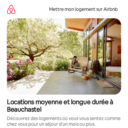
Aller
directement
Mettre mon logement sur Airbnb
au
contenu
Locations moyenne et longue durée à
Beauchastel
Découvrez des logements où vous vous sentez comme
chez vous pour un séjour d'un mois ou plus.