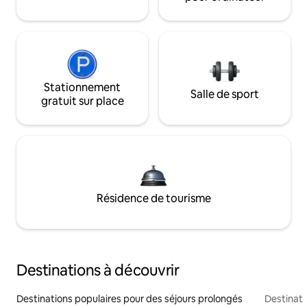
Stationnement
Salle de sport
gratuit sur place
Résidence de tourisme
Destinations à découvrir
Destinations populaires pour des séjours prolongés
Destinati