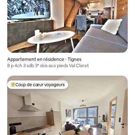
Appartement en résidence ⋅ Tignes
8 p 4ch 3 sdb 3* skis aux pieds Val Claret
Coup de cœur voyageurs
Coups de cœur voyageurs les plus appréciés