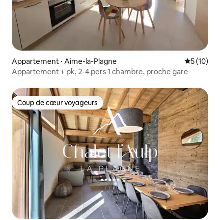
Appartement ⋅ Aime-la-Plagne
Évaluation
5 (10)
Appartement + pk, 2-4 pers 1 chambre, proche gare
Coup de cœur voyageurs
Coup de cœur voyageurs