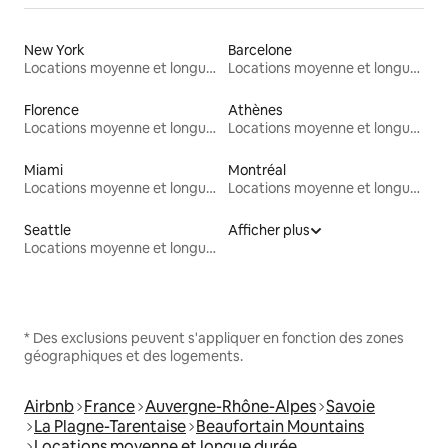
New York
Barcelone
Locations moyenne et longue durée
Locations moyenne et longue durée
Florence
Athènes
Locations moyenne et longue durée
Locations moyenne et longue durée
Miami
Montréal
Locations moyenne et longue durée
Locations moyenne et longue durée
Seattle
Afficher plus
Locations moyenne et longue durée
* Des exclusions peuvent s'appliquer en fonction des zones
géographiques et des logements.
Airbnb
France
Auvergne-Rhône-Alpes
Savoie
La Plagne-Tarentaise
Beaufortain Mountains
Locations moyenne et longue durée