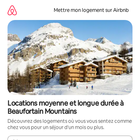
Aller
directement
Mettre mon logement sur Airbnb
au
contenu
Locations moyenne et longue durée à
Beaufortain Mountains
Découvrez des logements où vous vous sentez comme
chez vous pour un séjour d'un mois ou plus.