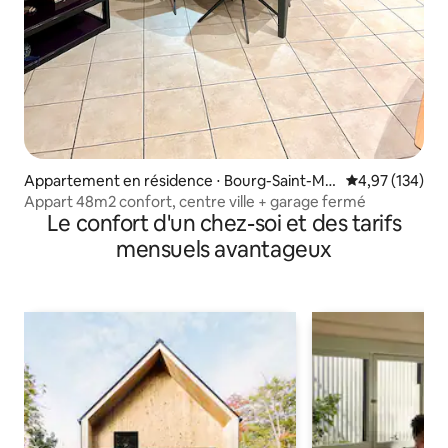
Appartement en résidence ⋅ Bourg-Saint-Ma
Évaluation moy
4,97 (134)
urice
Appart 48m2 confort, centre ville + garage fermé
Le confort d'un chez-soi et des tarifs
mensuels avantageux