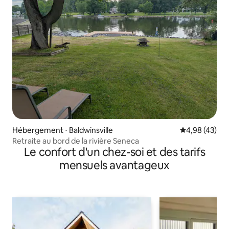
Hébergement ⋅ Baldwinsville
Évaluation mo
4,98 (43)
Retraite au bord de la rivière Seneca
Le confort d'un chez-soi et des tarifs
mensuels avantageux