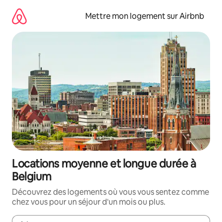
Aller
directement
Mettre mon logement sur Airbnb
au
contenu
Locations moyenne et longue durée à
Belgium
Découvrez des logements où vous vous sentez comme
chez vous pour un séjour d'un mois ou plus.