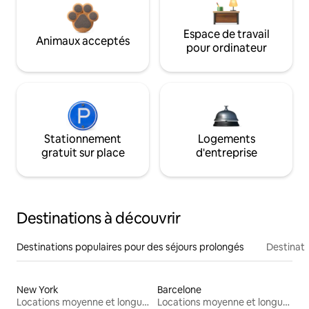
Espace de travail
Animaux acceptés
pour ordinateur
Stationnement
Logements
gratuit sur place
d'entreprise
Destinations à découvrir
Destinations populaires pour des séjours prolongés
Destinati
New York
Barcelone
Locations moyenne et longue durée
Locations moyenne et longue durée