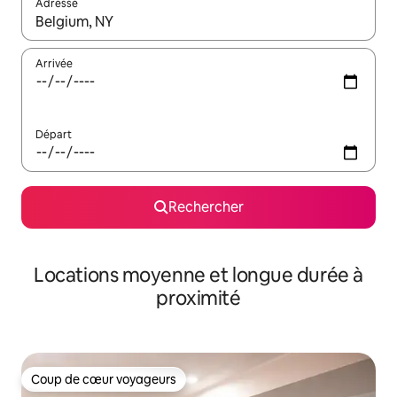
Adresse
Lorsque les résultats s'affichent, utilisez les flèches vers le hau
Arrivée
Départ
Rechercher
Locations moyenne et longue durée à
proximité
Coup de cœur voyageurs
Coup de cœur voyageurs