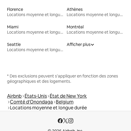
Florence
Athènes
Locations moyenne et longue durée
Locations moyenne et longue durée
Miami
Montréal
Locations moyenne et longue durée
Locations moyenne et longue durée
Seattle
Afficher plus
Locations moyenne et longue durée
* Des exclusions peuvent s'appliquer en fonction des zones
géographiques et des logements.
Airbnb
États-Unis
État de New York
Comté d'Onondaga
Belgium
Locations moyenne et longue durée