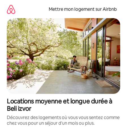
Aller
directement
Mettre mon logement sur Airbnb
au
contenu
Locations moyenne et longue durée à
Beli izvor
Découvrez des logements où vous vous sentez comme
chez vous pour un séjour d'un mois ou plus.