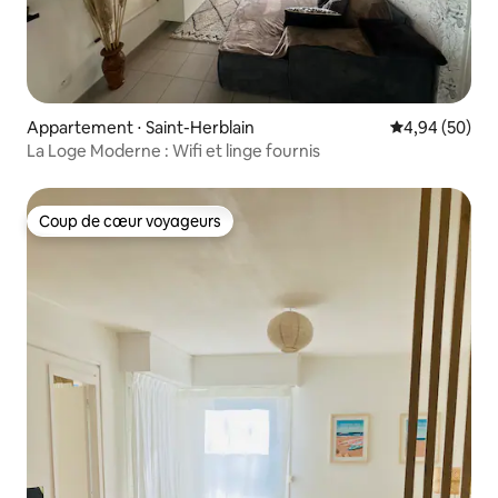
Appartement ⋅ Saint-Herblain
Évaluation mo
4,94 (50)
La Loge Moderne : Wifi et linge fournis
Coup de cœur voyageurs
Coup de cœur voyageurs