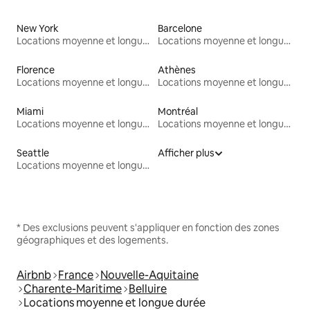
New York
Barcelone
Locations moyenne et longue durée
Locations moyenne et longue durée
Florence
Athènes
Locations moyenne et longue durée
Locations moyenne et longue durée
Miami
Montréal
Locations moyenne et longue durée
Locations moyenne et longue durée
Seattle
Afficher plus
Locations moyenne et longue durée
* Des exclusions peuvent s'appliquer en fonction des zones
géographiques et des logements.
Airbnb
France
Nouvelle-Aquitaine
Charente-Maritime
Belluire
Locations moyenne et longue durée