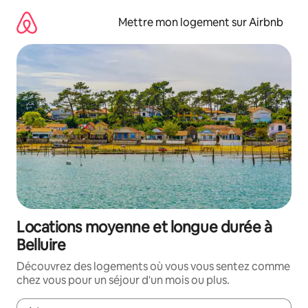
Aller
directement
Mettre mon logement sur Airbnb
au
contenu
Locations moyenne et longue durée à
Belluire
Découvrez des logements où vous vous sentez comme
chez vous pour un séjour d'un mois ou plus.