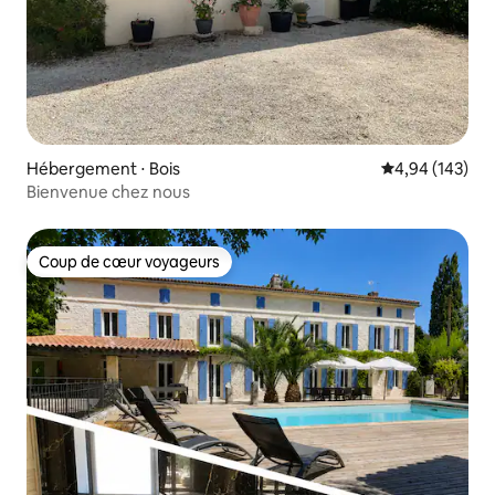
Hébergement ⋅ Bois
Évaluation moy
4,94 (143)
Bienvenue chez nous
Coup de cœur voyageurs
Coup de cœur voyageurs