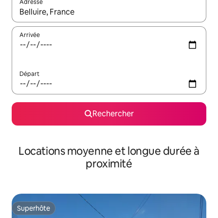
Adresse
Lorsque les résultats s'affichent, utilisez les flèches vers le hau
Arrivée
Départ
Rechercher
Locations moyenne et longue durée à
proximité
Superhôte
Superhôte