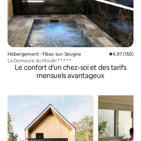
Hébergement ⋅ Fléac-sur-Seugne
Évaluation moy
4,97 (150)
La Demeure du Moulin * * * * *
Le confort d'un chez-soi et des tarifs
mensuels avantageux