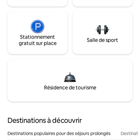
Stationnement
Salle de sport
gratuit sur place
Résidence de tourisme
Destinations à découvrir
Destinations populaires pour des séjours prolongés
Destinati