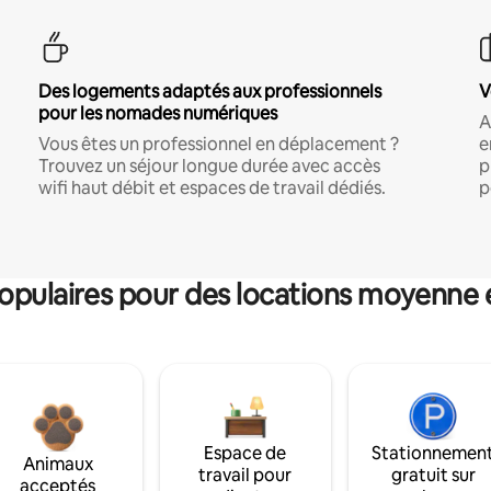
Des logements adaptés aux professionnels
V
pour les nomades numériques
A
Vous êtes un professionnel en déplacement ?
e
Trouvez un séjour longue durée avec accès
p
wifi haut débit et espaces de travail dédiés.
p
pulaires pour des locations moyenne 
Espace de
Stationnemen
Animaux
travail pour
gratuit sur
acceptés