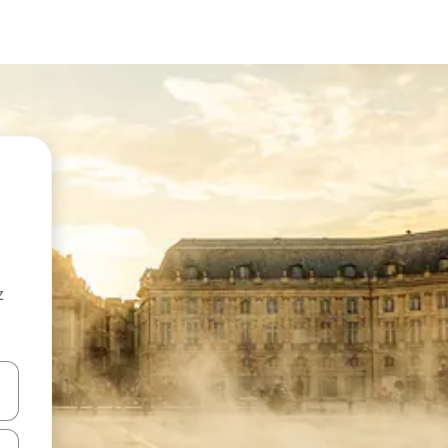
z
hes vers le haut et vers le bas pour les parcourir ou en appuyant et en fai