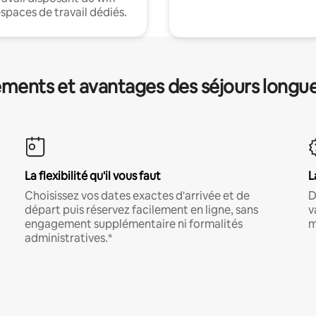
espaces de travail dédiés.
ments et avantages des séjours longu
La flexibilité qu'il vous faut
L
Choisissez vos dates exactes d'arrivée et de
D
départ puis réservez facilement en ligne, sans
v
engagement supplémentaire ni formalités
m
administratives.*