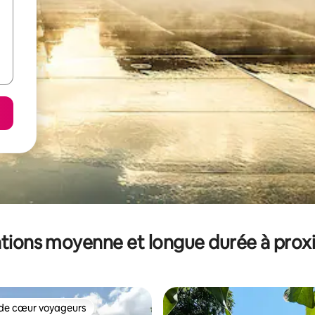
tions moyenne et longue durée à prox
de cœur voyageurs
 cœur voyageurs les plus appréciés