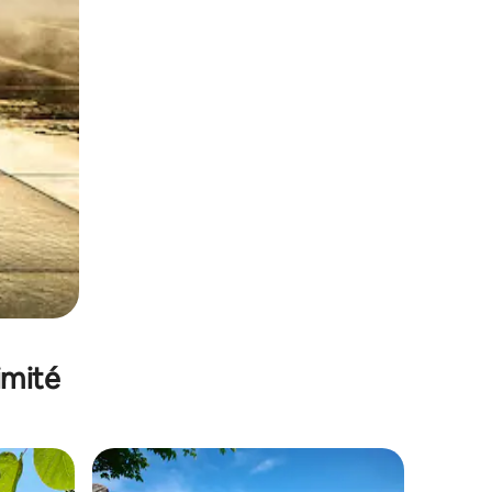
imité