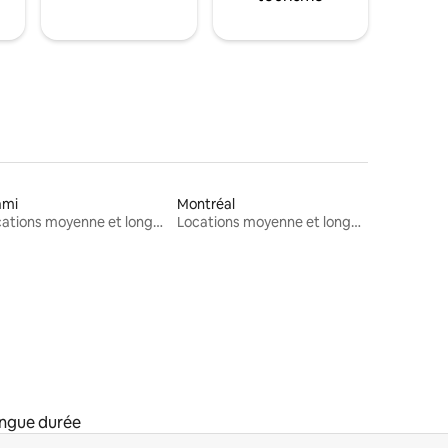
ami
Montréal
Locations moyenne et longue durée
Locations moyenne et longue durée
ongue durée