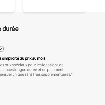
e durée
a simplicité du prix au mois
es prix spéciaux pour les locations de
acances longue durée et un paiement
ensuel unique sans frais supplémentaires.*