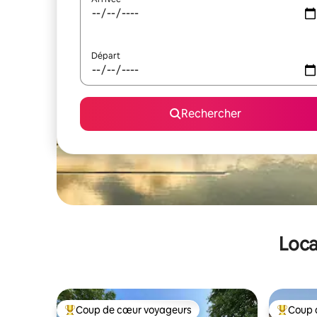
Départ
Rechercher
Loca
Coup de cœur voyageurs
Coup 
Coups de cœur voyageurs les plus appréciés
Coups de