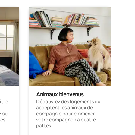
Animaux bienvenus
t le
Découvrez des logements qui
acceptent les animaux de
e ou
compagnie pour emmener
ces
votre compagnon à quatre
pattes.
.