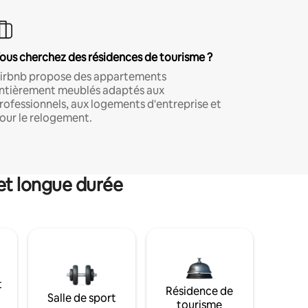
ous cherchez des résidences de tourisme ?
irbnb propose des appartements
ntièrement meublés adaptés aux
rofessionnels, aux logements d'entreprise et
our le relogement.
et longue durée
t
Résidence de
Salle de sport
tourisme