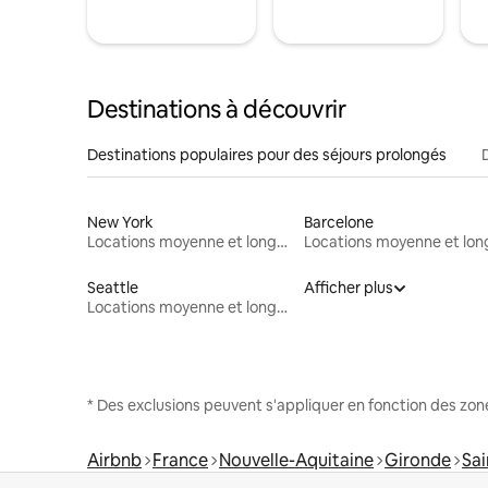
Destinations à découvrir
Destinations populaires pour des séjours prolongés
New York
Barcelone
Locations moyenne et longue durée
Seattle
Afficher plus
Locations moyenne et longue durée
* Des exclusions peuvent s'appliquer en fonction des zo
Airbnb
France
Nouvelle-Aquitaine
Gironde
Sai