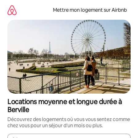
Aller
directement
Mettre mon logement sur Airbnb
au
contenu
Locations moyenne et longue durée à
Berville
Découvrez des logements où vous vous sentez comme
chez vous pour un séjour d'un mois ou plus.