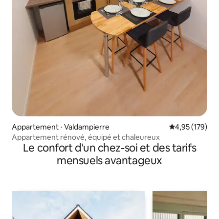
Appartement ⋅ Valdampierre
Évaluation moy
4,95 (179)
Appartement rénové, équipé et chaleureux
Le confort d'un chez-soi et des tarifs
mensuels avantageux