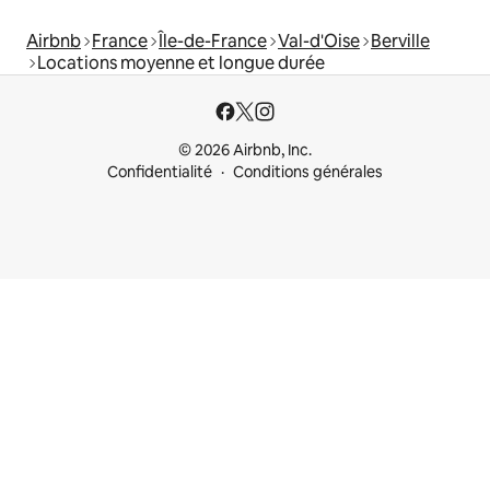
Airbnb
France
Île-de-France
Val-d'Oise
Berville
Locations moyenne et longue durée
© 2026 Airbnb, Inc.
Confidentialité
Conditions générales