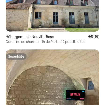
Hébergement ⋅ Neuville-Bosc
Évaluation
5 (19)
Domaine de charme - 1h de Paris - 12 pers 5 suites
Superhôte
Superhôte