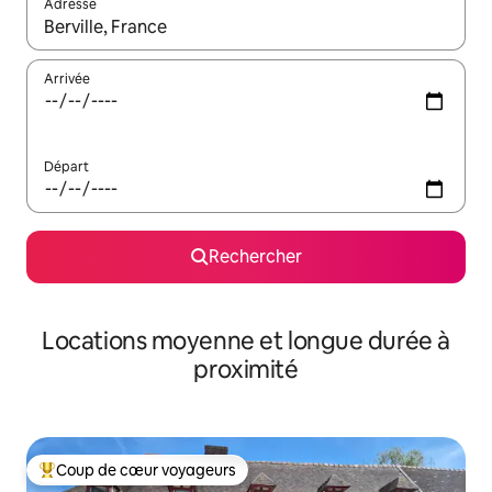
Adresse
Lorsque les résultats s'affichent, utilisez les flèches vers le hau
Arrivée
Départ
Rechercher
Locations moyenne et longue durée à
proximité
Coup de cœur voyageurs
Coups de cœur voyageurs les plus appréciés