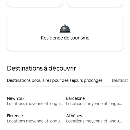
Résidence de tourisme
Destinations à découvrir
Destinations populaires pour des séjours prolongés
Destinati
New York
Barcelone
Locations moyenne et longue durée
Locations moyenne et longue durée
Florence
Athènes
Locations moyenne et longue durée
Locations moyenne et longue durée