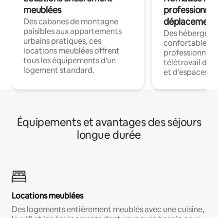
meublées
professionnel
déplacement
Des cabanes de montagne
paisibles aux appartements
Des hébergem
urbains pratiques, ces
confortables p
locations meublées offrent
professionnels
tous les équipements d'un
télétravail dis
logement standard.
et d'espaces de
Équipements et avantages des séjours
longue durée
Locations meublées
Des logements entièrement meublés avec une cuisine,