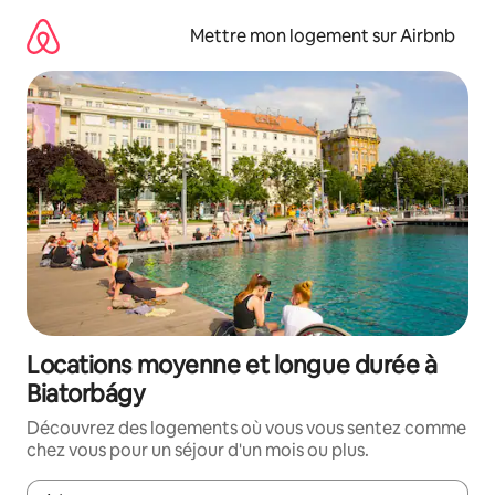
Aller
directement
Mettre mon logement sur Airbnb
au
contenu
Locations moyenne et longue durée à
Biatorbágy
Découvrez des logements où vous vous sentez comme
chez vous pour un séjour d'un mois ou plus.