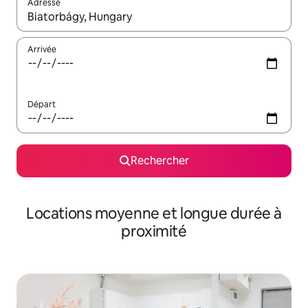
Adresse
Lorsque les résultats s'affichent, utilisez les flèches vers le hau
Arrivée
Départ
Rechercher
Locations moyenne et longue durée à
proximité