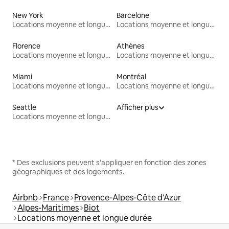
New York
Barcelone
Locations moyenne et longue durée
Locations moyenne et longue durée
Florence
Athènes
Locations moyenne et longue durée
Locations moyenne et longue durée
Miami
Montréal
Locations moyenne et longue durée
Locations moyenne et longue durée
Seattle
Afficher plus
Locations moyenne et longue durée
* Des exclusions peuvent s'appliquer en fonction des zones
géographiques et des logements.
Airbnb
France
Provence-Alpes-Côte d'Azur
Alpes-Maritimes
Biot
Locations moyenne et longue durée