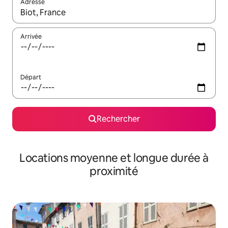
Adresse
Lorsque les résultats s'affichent, utilisez les flèches vers le hau
Arrivée
Départ
Rechercher
Locations moyenne et longue durée à
proximité