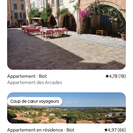
Appartement ⋅ Biot
Évaluation mo
4,78 (18)
Appartement des Arcades
Coup de cœur voyageurs
Coup de cœur voyageurs
Appartement en résidence ⋅ Biot
Évaluation mo
4,97 (66)