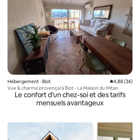
Hébergement ⋅ Biot
Évaluation mo
4,88 (34)
Vue & charme provençal à Biot - La Maison du Mitan
Le confort d'un chez-soi et des tarifs
mensuels avantageux