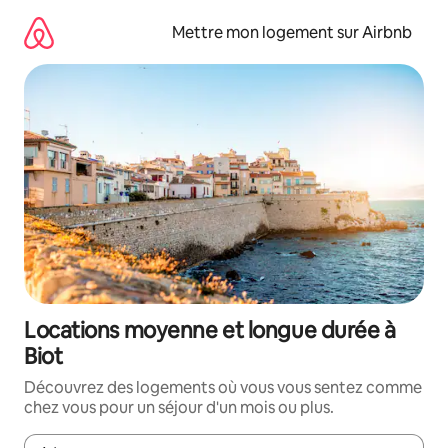
Aller
directement
Mettre mon logement sur Airbnb
au
contenu
Locations moyenne et longue durée à
Biot
Découvrez des logements où vous vous sentez comme
chez vous pour un séjour d'un mois ou plus.